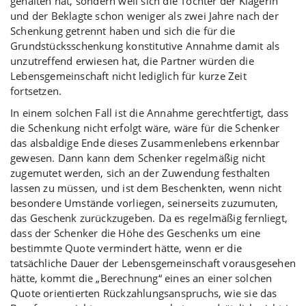
gehalten hat, sondern weil sich die Tochter der Klägerin
und der Beklagte schon weniger als zwei Jahre nach der
Schenkung getrennt haben und sich die für die
Grundstücksschenkung konstitutive Annahme damit als
unzutreffend erwiesen hat, die Partner würden die
Lebensgemeinschaft nicht lediglich für kurze Zeit
fortsetzen.
In einem solchen Fall ist die Annahme gerechtfertigt, dass
die Schenkung nicht erfolgt wäre, wäre für die Schenker
das alsbaldige Ende dieses Zusammenlebens erkennbar
gewesen. Dann kann dem Schenker regelmäßig nicht
zugemutet werden, sich an der Zuwendung festhalten
lassen zu müssen, und ist dem Beschenkten, wenn nicht
besondere Umstände vorliegen, seinerseits zuzumuten,
das Geschenk zurückzugeben. Da es regelmäßig fernliegt,
dass der Schenker die Höhe des Geschenks um eine
bestimmte Quote vermindert hätte, wenn er die
tatsächliche Dauer der Lebensgemeinschaft vorausgesehen
hätte, kommt die „Berechnung“ eines an einer solchen
Quote orientierten Rückzahlungsanspruchs, wie sie das