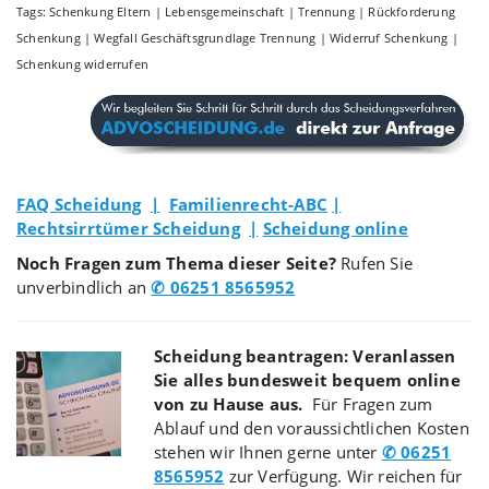
Tags: Schenkung Eltern | Lebensgemeinschaft | Trennung | Rückforderung
Schenkung | Wegfall Geschäftsgrundlage Trennung | Widerruf Schenkung |
Schenkung widerrufen
FAQ Scheidung
|
Familienrecht-ABC
|
Rechtsirrtümer Scheidung
|
Scheidung online
Noch Fragen zum Thema dieser Seite?
Rufen Sie
unverbindlich an
✆ 06251 8565952
Scheidung beantragen: Veranlassen
Sie alles bundesweit bequem online
von zu Hause aus.
Für Fragen zum
Ablauf und den voraussichtlichen Kosten
stehen wir Ihnen gerne unter
✆ 06251
8565952
zur Verfügung. Wir reichen für