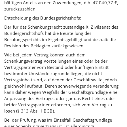
hälftigen Anteils an den Zuwendungen, d.h. 47.040,77 €,
zurückzuzahlen.
Entscheidung des Bundesgerichtshofs:
Der für das Schenkungsrecht zuständige X. Zivilsenat des
Bundesgerichtshofs hat die Beurteilung des
Berufungsgerichts im Ergebnis gebilligt und deshalb die
Revision des Beklagten zurückgewiesen.
Wie bei jedem Vertrag können auch dem
Schenkungsvertrag Vorstellungen eines oder beider
Vertragspartner vom Bestand oder künftigen Eintritt
bestimmter Umstände zugrunde liegen, die nicht
Vertragsinhalt sind, auf denen der Geschäftswille jedoch
gleichwohl aufbaut. Deren schwerwiegende Veränderung
kann daher wegen Wegfalls der Geschäftsgrundlage eine
Anpassung des Vertrages oder gar das Recht eines oder
beider Vertragspartner erfordern, sich vom Vertrag zu
lösen (§ 313 Abs. 1 BGB).
Bei der Prüfung, was im Einzelfall Geschäftsgrundlage
eines Schenkungsvertrags ist, ist allerdings zu