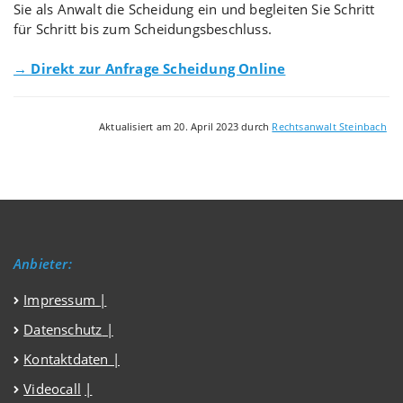
Sie als Anwalt die Scheidung ein und begleiten Sie Schritt
für Schritt bis zum Scheidungsbeschluss.
→ Direkt zur Anfrage Scheidung Online
Aktualisiert am 20. April 2023 durch
Rechtsanwalt Steinbach
Anbieter:
Impressum
|
Datenschutz
|
Kontaktdaten |
Videocall
|