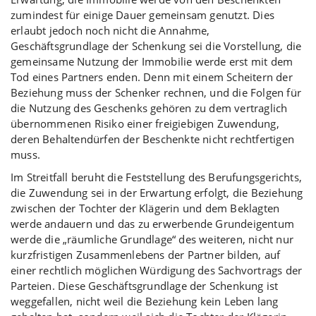
zumindest für einige Dauer gemeinsam genutzt. Dies
erlaubt jedoch noch nicht die Annahme,
Geschäftsgrundlage der Schenkung sei die Vorstellung, die
gemeinsame Nutzung der Immobilie werde erst mit dem
Tod eines Partners enden. Denn mit einem Scheitern der
Beziehung muss der Schenker rechnen, und die Folgen für
die Nutzung des Geschenks gehören zu dem vertraglich
übernommenen Risiko einer freigiebigen Zuwendung,
deren Behaltendürfen der Beschenkte nicht rechtfertigen
muss.
Im Streitfall beruht die Feststellung des Berufungsgerichts,
die Zuwendung sei in der Erwartung erfolgt, die Beziehung
zwischen der Tochter der Klägerin und dem Beklagten
werde andauern und das zu erwerbende Grundeigentum
werde die „räumliche Grundlage“ des weiteren, nicht nur
kurzfristigen Zusammenlebens der Partner bilden, auf
einer rechtlich möglichen Würdigung des Sachvortrags der
Parteien. Diese Geschäftsgrundlage der Schenkung ist
weggefallen, nicht weil die Beziehung kein Leben lang