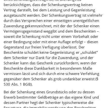
berücksichtigen, dass der Schenkungsvertrag keinen
Vertrag darstellt, bei dem Leistung und Gegenleistung
ausgetauscht werden. Der Schenkungsvertrag ist vielmehr
durch das Versprechen einer einseitigen unentgeltlichen
Zuwendung gekennzeichnet, mit der der Schenker einen
Vermögensgegenstand weggibt und dem Beschenkten –
soweit die Schenkung nicht unter einem Vorbehalt oder
einer Bedingung oder mit einer Auflage erfolgt – diesen
Gegenstand zur freien Verfügung überlässt. Der
Beschenkte schuldet keine Gegenleistung; er „schuldet“
dem Schenker nur Dank für die Zuwendung, und der
Schenker kann das Geschenk zurückfordern, wenn der
Beschenkte diese Dankbarkeit in besonderem Maße
vermissen lässt und sich durch eine schwere Verfehlung
gegenüber dem Schenker als grob undankbar erweist (§
530 Abs. 1 BGB).
Bei der Schenkung eines Grundstücks oder zu dessen
Erwerb bestimmter Geldbeträge an das eigene Kind und
dessen Partner hegt der Schenker typischerweise die
Erwartung, die Immobilie werde von den Beschenkten