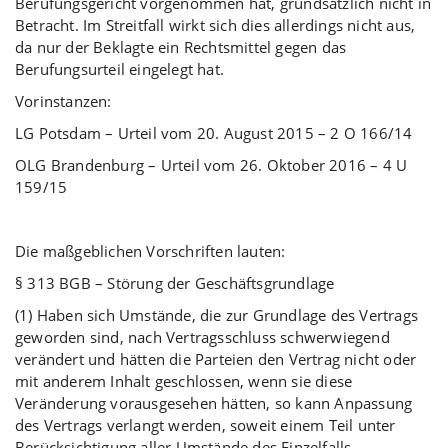
Berufungsgericht vorgenommen hat, grundsätzlich nicht in
Betracht. Im Streitfall wirkt sich dies allerdings nicht aus,
da nur der Beklagte ein Rechtsmittel gegen das
Berufungsurteil eingelegt hat.
Vorinstanzen:
LG Potsdam – Urteil vom 20. August 2015 – 2 O 166/14
OLG Brandenburg – Urteil vom 26. Oktober 2016 – 4 U
159/15
Die maßgeblichen Vorschriften lauten:
§ 313 BGB – Störung der Geschäftsgrundlage
(1) Haben sich Umstände, die zur Grundlage des Vertrags
geworden sind, nach Vertragsschluss schwerwiegend
verändert und hätten die Parteien den Vertrag nicht oder
mit anderem Inhalt geschlossen, wenn sie diese
Veränderung vorausgesehen hätten, so kann Anpassung
des Vertrags verlangt werden, soweit einem Teil unter
Berücksichtigung aller Umstände des Einzelfalls,