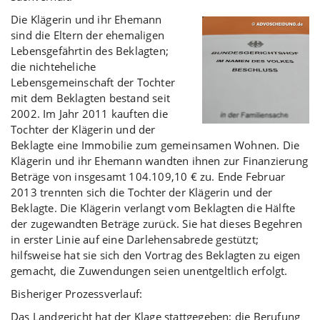
Die Klägerin und ihr Ehemann
sind die Eltern der ehemaligen
Lebensgefährtin des Beklagten;
die nichteheliche
Lebensgemeinschaft der Tochter
mit dem Beklagten bestand seit
2002. Im Jahr 2011 kauften die
Tochter der Klägerin und der
Beklagte eine Immobilie zum gemeinsamen Wohnen. Die
Klägerin und ihr Ehemann wandten ihnen zur Finanzierung
Beträge von insgesamt 104.109,10 € zu. Ende Februar
2013 trennten sich die Tochter der Klägerin und der
Beklagte. Die Klägerin verlangt vom Beklagten die Hälfte
der zugewandten Beträge zurück. Sie hat dieses Begehren
in erster Linie auf eine Darlehensabrede gestützt;
hilfsweise hat sie sich den Vortrag des Beklagten zu eigen
gemacht, die Zuwendungen seien unentgeltlich erfolgt.
Bisheriger Prozessverlauf:
Das Landgericht hat der Klage stattgegeben; die Berufung