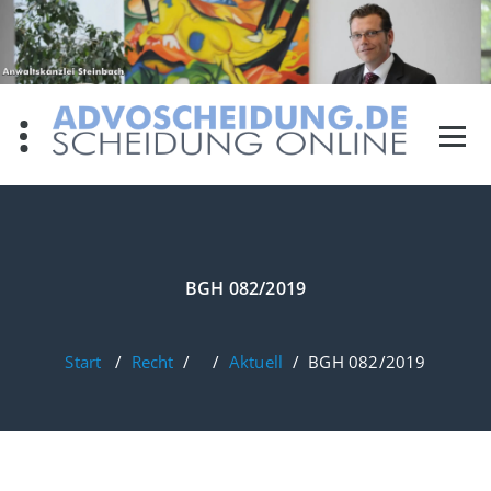
Zum
Inhalt
springen
BGH 082/2019
Start
/
Recht
/ /
Aktuell
/
BGH 082/2019