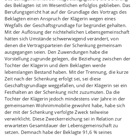
des Beklagten ist im Wesentlichen erfolglos geblieben. Das
Berufungsgericht hat auf der Grundlage des Vortrags des
Beklagten einen Anspruch der Klägerin wegen eines
Wegfalls der Geschäftsgrundlage für begründet gehalten.
Mit der Auflösung der nichtehelichen Lebensgemeinschaft
hätten sich Umstände schwerwiegend verändert, von
denen die Vertragsparteien der Schenkung gemeinsam
ausgegangen seien. Den Zuwendungen habe die
Vorstellung zugrunde gelegen, die Beziehung zwischen der
Tochter der Klägerin und dem Beklagten werde
lebenslangen Bestand haben. Mit der Trennung, die kurze
Zeit nach der Schenkung erfolgt sei, sei diese
Geschäftsgrundlage weggefallen, und der Klägerin sei ein
Festhalten an der Schenkung nicht zuzumuten. Da die
Tochter der Klägerin jedoch mindestens vier Jahre in der
gemeinsamen Wohnimmobilie gewohnt habe, habe sich
der mit der Schenkung verfolgte Zweck teilweise
verwirklicht. Diese Zweckerreichung sei in Relation zur
erwarteten Gesamtdauer der Lebensgemeinschaft zu
setzen. Demnach habe der Beklagte 91,6 % seines