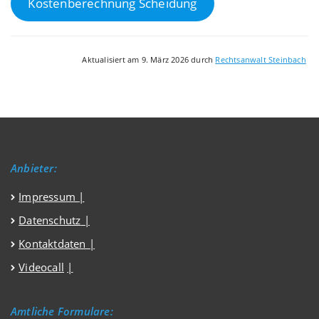
Kostenberechnung Scheidung
Aktualisiert am 9. März 2026 durch
Rechtsanwalt Steinbach
Anbieter:
Impressum
|
Datenschutz
|
Kontaktdaten |
Videocall
|
Amtliche Formulare: