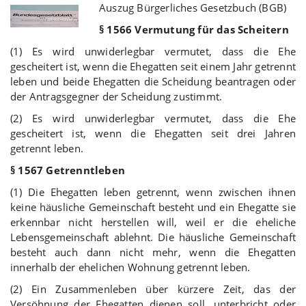
Auszug Bürgerliches Gesetzbuch (BGB)
§ 1566 Vermutung für das Scheitern
(1) Es wird unwiderlegbar vermutet, dass die Ehe
gescheitert ist, wenn die Ehegatten seit einem Jahr getrennt
leben und beide Ehegatten die Scheidung beantragen oder
der Antragsgegner der Scheidung zustimmt.
(2) Es wird unwiderlegbar vermutet, dass die Ehe
gescheitert ist, wenn die Ehegatten seit drei Jahren
getrennt leben.
§ 1567 Getrenntleben
(1) Die Ehegatten leben getrennt, wenn zwischen ihnen
keine häusliche Gemeinschaft besteht und ein Ehegatte sie
erkennbar nicht herstellen will, weil er die eheliche
Lebensgemeinschaft ablehnt. Die häusliche Gemeinschaft
besteht auch dann nicht mehr, wenn die Ehegatten
innerhalb der ehelichen Wohnung getrennt leben.
(2) Ein Zusammenleben über kürzere Zeit, das der
Versöhnung der Ehegatten dienen soll, unterbricht oder