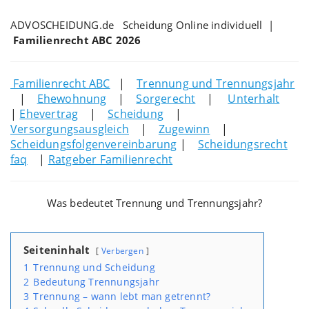
ADVOSCHEIDUNG.de Scheidung Online individuell |
Familienrecht ABC 2026
Familienrecht ABC
|
Trennung und Trennungsjahr
|
Ehewohnung
|
Sorgerecht
|
Unterhalt
|
Ehevertrag
|
Scheidung
|
Versorgungsausgleich
|
Zugewinn
|
Scheidungsfolgenvereinbarung
|
Scheidungsrecht
faq
|
Ratgeber Familienrecht
Was bedeutet Trennung und Trennungsjahr?
Seiteninhalt
Verbergen
1
Trennung und Scheidung
2
Bedeutung Trennungsjahr
3
Trennung – wann lebt man getrennt?