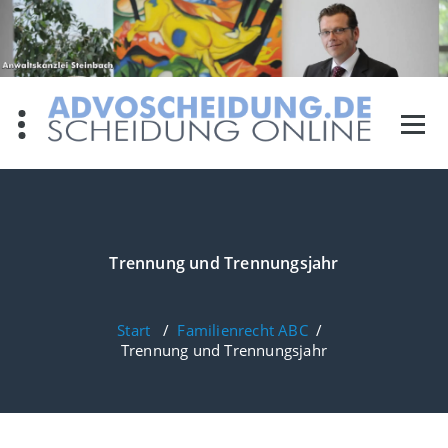
Zum
Inhalt
springen
Trennung und Trennungsjahr
Start
/
Familienrecht ABC
/
Trennung und Trennungsjahr