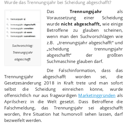
Wurde das Trennungsjahr bei Scheidung abgeschafft?
Das
Trennungsjahr
als
Voraussetzung einer Scheidung
wurde
nicht abgeschafft,
wie einige
Betroffene zu glauben scheinen,
wenn man den Suchvorschlägen wie
z.B. „trennungsjahr abgeschafft“ und
Suchvorschlag:
„scheidung trennungsjahr
Trennungsjahr
abgeschafft“ der größten
abgeschafft
Suchmaschine glauben darf.
Die Falschinformation, dass das
Trennungsjahr abgeschafft worden sei, die
Gesetzesänderung 2018 in Kraft trete und man sofort
selbst die Scheidung einreichen könne, wurde
offensichtlich nur aus fragwürdigen
Marketinggründen
als
Aprilscherz in die Welt gesetzt. Dass Betroffene die
Falschmeldung, das Trennungsjahr sei abgeschafft
worden, Ihre Situation hat humorvoll sehen lassen, darf
bezweifelt werden.