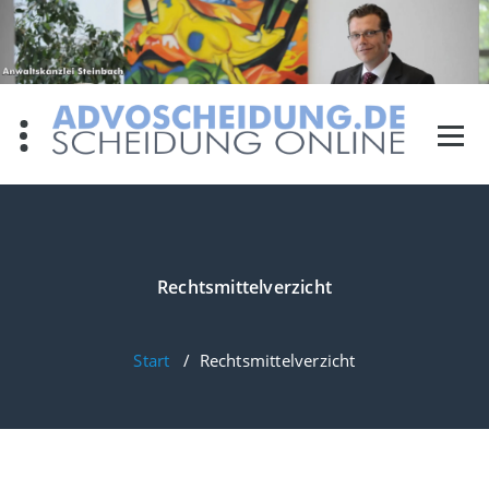
Zum
Inhalt
springen
Rechtsmittelverzicht
Start
/
Rechtsmittelverzicht