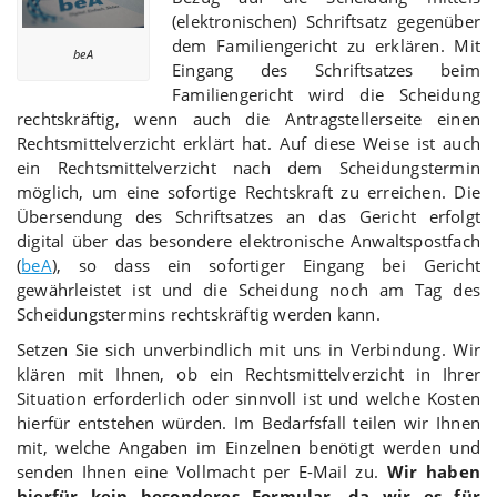
(elektronischen) Schriftsatz gegenüber
dem Familiengericht zu erklären. Mit
beA
Eingang des Schriftsatzes beim
Familiengericht wird die Scheidung
rechtskräftig, wenn auch die Antragstellerseite einen
Rechtsmittelverzicht erklärt hat. Auf diese Weise ist auch
ein Rechtsmittelverzicht nach dem Scheidungstermin
möglich, um eine sofortige Rechtskraft zu erreichen. Die
Übersendung des Schriftsatzes an das Gericht erfolgt
digital über das besondere elektronische Anwaltspostfach
(
beA
), so dass ein sofortiger Eingang bei Gericht
gewährleistet ist und die Scheidung noch am Tag des
Scheidungstermins rechtskräftig werden kann.
Setzen Sie sich unverbindlich mit uns in Verbindung. Wir
klären mit Ihnen, ob ein Rechtsmittelverzicht in Ihrer
Situation erforderlich oder sinnvoll ist und welche Kosten
hierfür entstehen würden. Im Bedarfsfall teilen wir Ihnen
mit, welche Angaben im Einzelnen benötigt werden und
senden Ihnen eine Vollmacht per E-Mail zu.
Wir haben
hierfür kein besonderes Formular, da wir es für