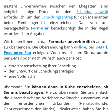
Besteht Einvernehmen zwischen den Ehegatten, sind
lediglich einige Daten für den
Scheidungsanwalt
erforderlich, um den
Scheidungsantrag
für den Mandanten
beim Familiengericht einzureichen. Das von uns
bereitgestellte
Formular
berücksichtigt die in der Regel
erforderlichen Angaben.
Wir bieten Ihnen an, das
Formular unverbindlich
an uns
zu übersenden
. Die Übersendung kann
online
, per
E-Mail,
Post oder Fax
erfolgen. Von uns erhalten Sie daraufhin
per E-Mail oder nach Wunsch auch per Post
eine Kostenschätzung Ihrer Scheidung
den Entwurf des Scheidungsantrages
eine Vollmacht
übersandt.
Sie können dann in Ruhe entscheiden, ob
Sie uns beauftragen
. Hierzu übersenden Sie uns einfach
die unterschriebene Verfahrensvollmacht zusammen mit
den erforderlichen Urkunden (Heiratsurkunde,
Geburtsurkunde der Kinder). Idealerweise haben Sie bis