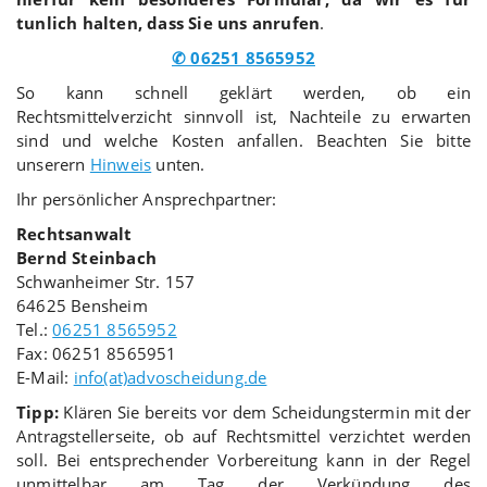
tunlich halten, dass Sie uns anrufen
.
✆ 06251 8565952
So kann schnell geklärt werden, ob ein
Rechtsmittelverzicht sinnvoll ist, Nachteile zu erwarten
sind und welche Kosten anfallen. Beachten Sie bitte
unserern
Hinweis
unten.
Ihr persönlicher Ansprechpartner:
Rechtsanwalt
Bernd Steinbach
Schwanheimer Str. 157
64625 Bensheim
Tel.:
06251 8565952
Fax: 06251 8565951
E-Mail:
info(at)advoscheidung.de
Tipp:
Klären Sie bereits vor dem Scheidungstermin mit der
Antragstellerseite, ob auf Rechtsmittel verzichtet werden
soll. Bei entsprechender Vorbereitung kann in der Regel
unmittelbar am Tag der Verkündung des