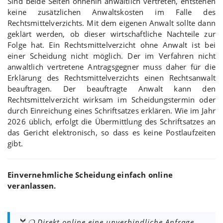
Sind beide Seiten ohnehin anwaltlich vertreten, entstehen
keine zusätzlichen Anwaltskosten im Falle des
Rechtsmittelverzichts. Mit dem eigenen Anwalt sollte dann
geklärt werden, ob dieser wirtschaftliche Nachteile zur
Folge hat. Ein Rechtsmittelverzicht ohne Anwalt ist bei
einer Scheidung nicht möglich. Der im Verfahren nicht
anwaltlich vertretene Antragsgegner muss daher für die
Erklärung des Rechtsmittelverzichts einen Rechtsanwalt
beauftragen. Der beauftragte Anwalt kann den
Rechtsmittelverzicht wirksam im Scheidungstermin oder
durch Einreichung eines Schriftsatzes erklären. Wie im Jahr
2026 üblich, erfolgt die Übermittlung des Schriftsatzes an
das Gericht elektronisch, so dass es keine Postlaufzeiten
gibt.
Einvernehmliche Scheidung einfach online
veranlassen.
❍ Direkt online eine unverbindliche Anfrage