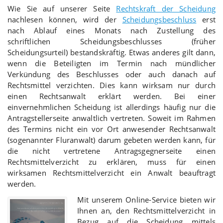
Wie Sie auf unserer Seite
Rechtskraft der Scheidung
nachlesen können, wird der
Scheidungsbeschluss
erst
nach Ablauf eines Monats nach Zustellung des
schriftlichen Scheidungsbeschlusses (früher
Scheidungsurteil) bestandskräftig. Etwas anderes gilt dann,
wenn die Beteiligten im Termin nach mündlicher
Verkündung des Beschlusses oder auch danach auf
Rechtsmittel verzichten. Dies kann wirksam nur durch
einen Rechtsanwalt erklärt werden. Bei einer
einvernehmlichen Scheidung ist allerdings häufig nur die
Antragstellerseite anwaltlich vertreten. Soweit im Rahmen
des Termins nicht ein vor Ort anwesender Rechtsanwalt
(sogenannter Fluranwalt) darum gebeten werden kann, für
die nicht vertretene Antragsgegnerseite einen
Rechtsmittelverzicht zu erklären, muss für einen
wirksamen Rechtsmittelverzicht ein Anwalt beauftragt
werden.
Mit unserem Online-Service bieten wir
Ihnen an, den Rechtsmittelverzicht in
Bezug auf die Scheidung mittels