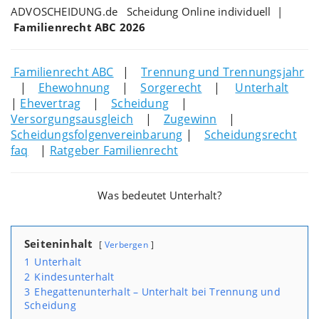
ADVOSCHEIDUNG.de Scheidung Online individuell |
Familienrecht ABC 2026
Familienrecht ABC
|
Trennung und Trennungsjahr
|
Ehewohnung
|
Sorgerecht
|
Unterhalt
|
Ehevertrag
|
Scheidung
|
Versorgungsausgleich
|
Zugewinn
|
Scheidungsfolgenvereinbarung
|
Scheidungsrecht
faq
|
Ratgeber Familienrecht
Was bedeutet Unterhalt?
Seiteninhalt
Verbergen
1
Unterhalt
2
Kindesunterhalt
3
Ehegattenunterhalt – Unterhalt bei Trennung und
Scheidung