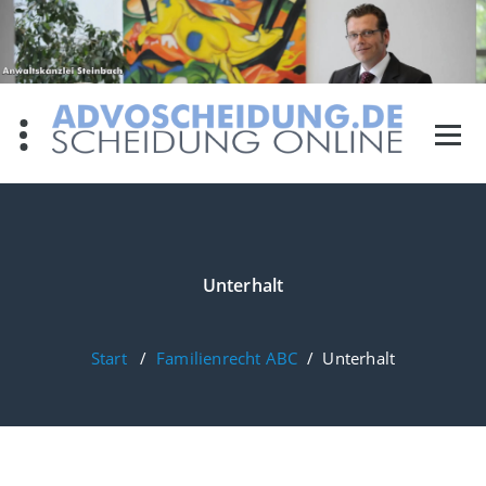
Zum
Inhalt
springen
Unterhalt
Start
/
Familienrecht ABC
/
Unterhalt