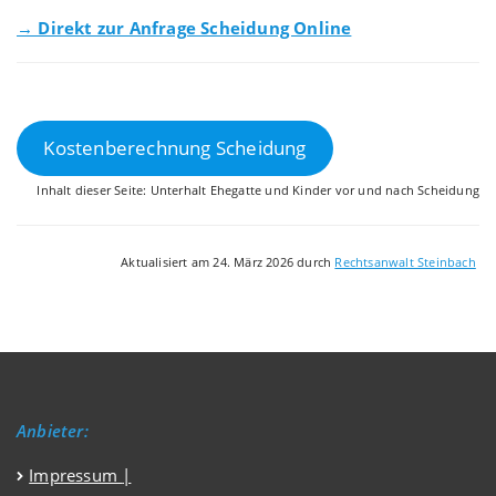
→ Direkt zur Anfrage Scheidung Online
Kostenberechnung Scheidung
Inhalt dieser Seite: Unterhalt Ehegatte und Kinder vor und nach Scheidung
Aktualisiert am 24. März 2026 durch
Rechtsanwalt Steinbach
Anbieter:
Impressum
|