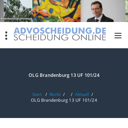
Zum
Inhalt
springen
OLG Brandenburg 13 UF 101/24
Start
/
Recht
/ /
Aktuell
/
OLG Brandenburg 13 UF 101/24