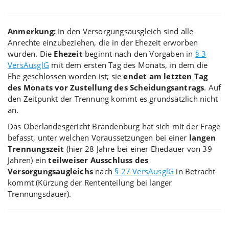
Anmerkung:
In den Versorgungsausgleich sind alle
Anrechte einzubeziehen, die in der Ehezeit erworben
wurden. Die
Ehezeit
beginnt nach den Vorgaben in
§ 3
VersAusglG
mit dem ersten Tag des Monats, in dem die
Ehe geschlossen worden ist; sie
endet am letzten Tag
des Monats vor Zustellung des Scheidungsantrags
. Auf
den Zeitpunkt der Trennung kommt es grundsätzlich nicht
an.
Das Oberlandesgericht Brandenburg hat sich mit der Frage
befasst, unter welchen Voraussetzungen bei einer
langen
Trennungszeit
(hier 28 Jahre bei einer Ehedauer von 39
Jahren) ein
teilweiser Ausschluss des
Versorgungsaugleichs
nach
§ 27 VersAusglG
in Betracht
kommt (Kürzung der Rententeilung bei langer
Trennungsdauer).