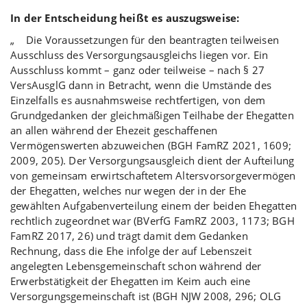
In der Entscheidung heißt es auszugsweise:
„ Die Voraussetzungen für den beantragten teilweisen
Ausschluss des Versorgungsausgleichs liegen vor. Ein
Ausschluss kommt – ganz oder teilweise – nach § 27
VersAusglG dann in Betracht, wenn die Umstände des
Einzelfalls es ausnahmsweise rechtfertigen, von dem
Grundgedanken der gleichmäßigen Teilhabe der Ehegatten
an allen während der Ehezeit geschaffenen
Vermögenswerten abzuweichen (BGH FamRZ 2021, 1609;
2009, 205). Der Versorgungsausgleich dient der Aufteilung
von gemeinsam erwirtschaftetem Altersvorsorgevermögen
der Ehegatten, welches nur wegen der in der Ehe
gewählten Aufgabenverteilung einem der beiden Ehegatten
rechtlich zugeordnet war (BVerfG FamRZ 2003, 1173; BGH
FamRZ 2017, 26) und trägt damit dem Gedanken
Rechnung, dass die Ehe infolge der auf Lebenszeit
angelegten Lebensgemeinschaft schon während der
Erwerbstätigkeit der Ehegatten im Keim auch eine
Versorgungsgemeinschaft ist (BGH NJW 2008, 296; OLG