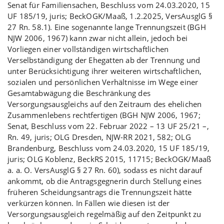
Senat für Familiensachen, Beschluss vom 24.03.2020, 15
UF 185/19, juris; BeckOGK/Maaß, 1.2.2025, VersAusglG §
27 Rn. 58.1). Eine sogenannte lange Trennungszeit (BGH
NJW 2006, 1967) kann zwar nicht allein, jedoch bei
Vorliegen einer vollständigen wirtschaftlichen
Verselbständigung der Ehegatten ab der Trennung und
unter Berücksichtigung ihrer weiteren wirtschaftlichen,
sozialen und persönlichen Verhältnisse im Wege einer
Gesamtabwägung die Beschränkung des
Versorgungsausgleichs auf den Zeitraum des ehelichen
Zusammenlebens rechtfertigen (BGH NJW 2006, 1967;
Senat, Beschluss vom 22. Februar 2022 – 13 UF 25/21 –,
Rn. 49, juris; OLG Dresden, NJW-RR 2021, 582; OLG
Brandenburg, Beschluss vom 24.03.2020, 15 UF 185/19,
juris; OLG Koblenz, BeckRS 2015, 11715; BeckOGK/Maaß
a. a. O. VersAusglG § 27 Rn. 60), sodass es nicht darauf
ankommt, ob die Antragsgegnerin durch Stellung eines
früheren Scheidungsantrags die Trennungszeit hätte
verkürzen können. In Fällen wie diesen ist der
Versorgungsausgleich regelmäßig auf den Zeitpunkt zu