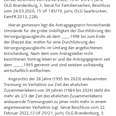
OLG Brandenburg, 3. Senat für Familiensachen, Beschluss
vom 24.03.2020, 15 UF 185/19, juris; OLG Saarbrücken,
FamFR 2013, 228).
Hieran gemessen legt die Antragsgegnerin hinreichende
Umstände für die grobe Unbilligkeit der Durchführung des
Versorgungsausgleichs ab dem ____.1998 bis zum Ende
der Ehezeit dar, mithin für eine Durchführung des
Versorgungsausgleichs im Umfang der angefochtenen
Entscheidung. Nach dem vom Antragsteller nicht
bestrittenen Vortrag leben er und die Antragsgegnerin seit
dem _____.1995 getrennt und sind seitdem vollständig
wirtschaftlich entflochten.
Angesichts der 28 Jahre (1995 bis 2023) andauernden
Trennung im Verhältnis zur Zeit des ehelichen
Zusammenlebens von 39 Jahren (1984 bis 2024) steht die
mehr als 2/3 der Zeit des ehelichen Zusammenlebens
andauernde Trennungszeit zu jener nicht mehr in einem
angemessenen Verhältnis (vgl. Senat Beschluss vom 22.
Februar 2022,13 UF 25/21, juris; OLG Brandenburg, 3.