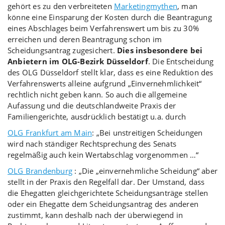
gehört es zu den verbreiteten
Marketingmythen
, man
könne eine Einsparung der Kosten durch die Beantragung
eines Abschlages beim Verfahrenswert um bis zu 30%
erreichen und deren Beantragung schon im
Scheidungsantrag zugesichert.
Dies insbesondere bei
Anbietern im OLG-Bezirk Düsseldorf
. Die Entscheidung
des OLG Düsseldorf stellt klar, dass es eine Reduktion des
Verfahrenswerts alleine aufgrund „Einvernehmlichkeit“
rechtlich nicht geben kann. So auch die allgemeine
Aufassung und die deutschlandweite Praxis der
Familiengerichte, ausdrücklich bestätigt u.a. durch
OLG Frankfurt am Main
: „Bei unstreitigen Scheidungen
wird nach ständiger Rechtsprechung des Senats
regelmäßig auch kein Wertabschlag vorgenommen …“
OLG Brandenburg
: „Die „einvernehmliche Scheidung“ aber
stellt in der Praxis den Regelfall dar. Der Umstand, dass
die Ehegatten gleichgerichtete Scheidungsanträge stellen
oder ein Ehegatte dem Scheidungsantrag des anderen
zustimmt, kann deshalb nach der überwiegend in