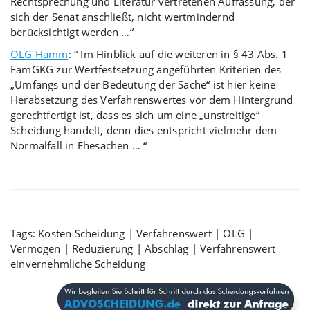
Rechtsprechung und Literatur vertretenen Auffassung, der
sich der Senat anschließt, nicht wertmindernd
berücksichtigt werden …“
OLG Hamm
: “ Im Hinblick auf die weiteren in § 43 Abs. 1
FamGKG zur Wertfestsetzung angeführten Kriterien des
„Umfangs und der Bedeutung der Sache“ ist hier keine
Herabsetzung des Verfahrenswertes vor dem Hintergrund
gerechtfertigt ist, dass es sich um eine „unstreitige“
Scheidung handelt, denn dies entspricht vielmehr dem
Normalfall in Ehesachen … “
Tags: Kosten Scheidung | Verfahrenswert | OLG |
Vermögen | Reduzierung | Abschlag | Verfahrenswert
einvernehmliche Scheidung