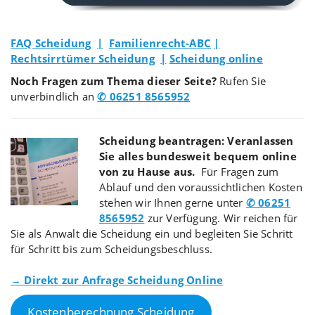
FAQ Scheidung
|
Familienrecht-ABC
|
Rechtsirrtümer Scheidung
|
Scheidung online
Noch Fragen zum Thema dieser Seite?
Rufen Sie
unverbindlich an
✆ 06251 8565952
Scheidung beantragen: Veranlassen
Sie alles bundesweit bequem online
von zu Hause aus.
Für Fragen zum
Ablauf und den voraussichtlichen Kosten
stehen wir Ihnen gerne unter
✆ 06251
8565952
zur Verfügung. Wir reichen für
Sie als Anwalt die Scheidung ein und begleiten Sie Schritt
für Schritt bis zum Scheidungsbeschluss.
→ Direkt zur Anfrage Scheidung Online
Kostenberechnung Scheidung