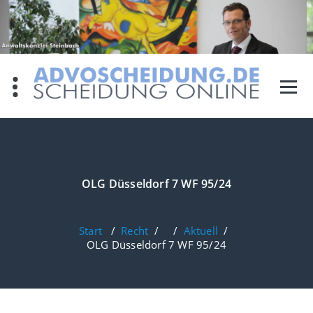
Zum
Inhalt
springen
OLG Düsseldorf 7 WF 95/24
Start
/
Recht
/ /
Aktuell
/
OLG Düsseldorf 7 WF 95/24