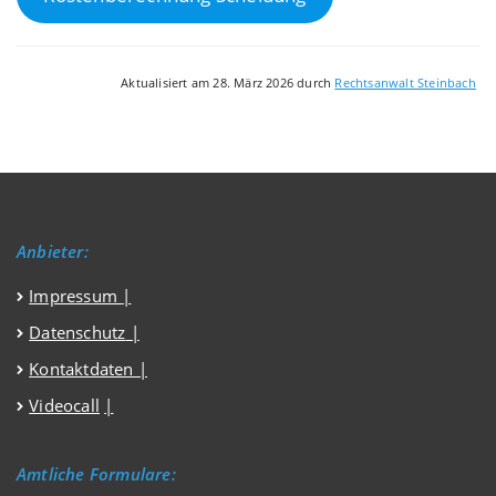
Aktualisiert am 28. März 2026 durch
Rechtsanwalt Steinbach
Anbieter:
Impressum
|
Datenschutz
|
Kontaktdaten |
Videocall
|
Amtliche Formulare: