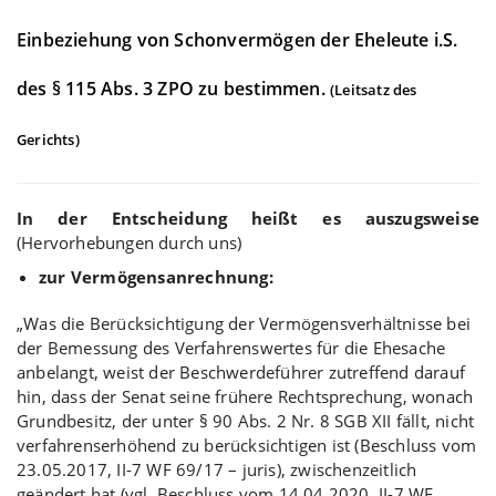
Einbeziehung von Schonvermögen der Eheleute i.S.
des § 115 Abs. 3 ZPO zu bestimmen.
(Leitsatz des
Gerichts)
In der Entscheidung heißt es auszugsweise
(Hervorhebungen durch uns)
zur Vermögensanrechnung:
„Was die Berücksichtigung der Vermögensverhältnisse bei
der Bemessung des Verfahrenswertes für die Ehesache
anbelangt, weist der Beschwerdeführer zutreffend darauf
hin, dass der Senat seine frühere Rechtsprechung, wonach
Grundbesitz, der unter § 90 Abs. 2 Nr. 8 SGB XII fällt, nicht
verfahrenserhöhend zu berücksichtigen ist (Beschluss vom
23.05.2017, II-7 WF 69/17 – juris), zwischenzeitlich
geändert hat (vgl. Beschluss vom 14.04.2020, II-7 WF