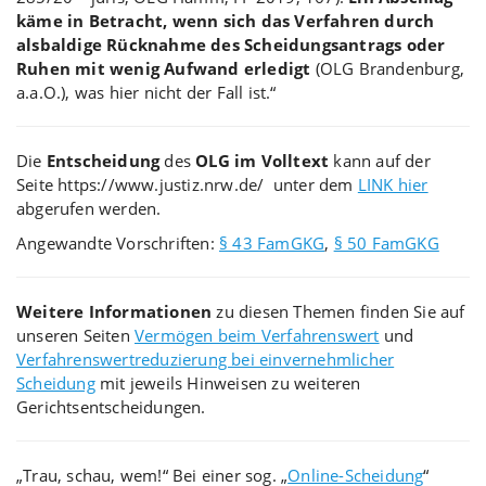
käme in Betracht, wenn sich das Verfahren durch
alsbaldige Rücknahme des Scheidungsantrags oder
Ruhen mit wenig Aufwand erledigt
(OLG Brandenburg,
a.a.O.), was hier nicht der Fall ist.“
Die
Entscheidung
des
OLG im Volltext
kann auf der
Seite https://www.justiz.nrw.de/ unter dem
LINK hier
abgerufen werden.
Angewandte Vorschriften:
§ 43 FamGKG
,
§ 50 FamGKG
Weitere Informationen
zu diesen Themen finden Sie auf
unseren Seiten
Vermögen beim Verfahrenswert
und
Verfahrenswertreduzierung bei einvernehmlicher
Scheidung
mit jeweils Hinweisen zu weiteren
Gerichtsentscheidungen.
„Trau, schau, wem!“ Bei einer sog. „
Online-Scheidung
“