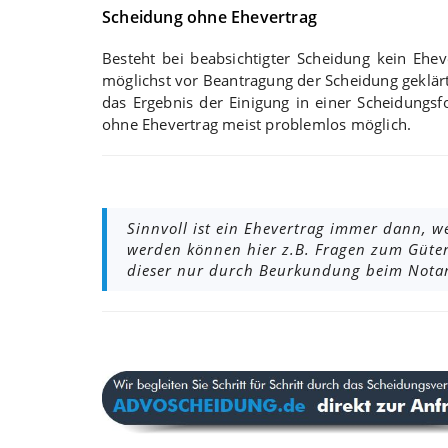
Scheidung ohne Ehevertrag
Besteht bei beabsichtigter Scheidung kein Eheve
möglichst vor Beantragung der Scheidung geklä
das Ergebnis der Einigung in einer Scheidungsfo
ohne Ehevertrag meist problemlos möglich.
Sinnvoll ist ein Ehevertrag immer dann, we
werden können hier z.B. Fragen zum Güte
dieser nur durch Beurkundung beim Notar.