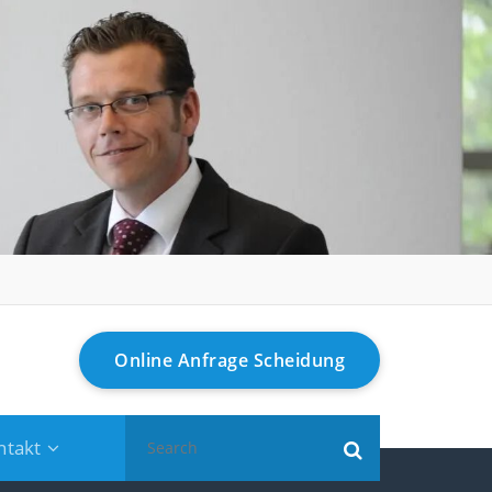
Online Anfrage Scheidung
Search
ntakt
for: