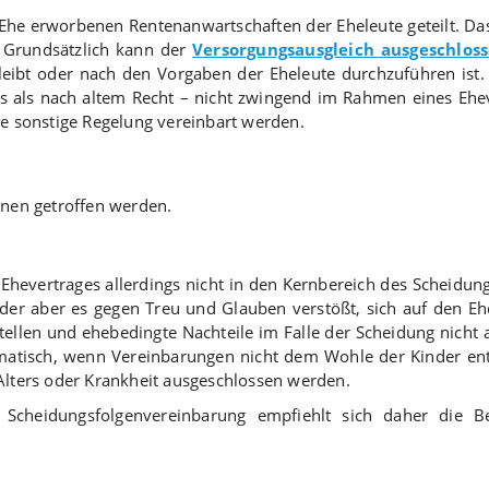
Ehe erworbenen Rentenanwartschaften der Eheleute geteilt. Das
 Grundsätzlich kann der
Versorgungsausgleich ausgeschlos
leibt oder nach den Vorgaben der Eheleute durchzuführen ist.
rs als nach altem Recht – nicht zwingend im Rahmen eines Ehe
e sonstige Regelung vereinbart werden.
nen getroffen werden.
evertrages allerdings nicht in den Kernbereich des Scheidungs
 oder aber es gegen Treu und Glauben verstößt, sich auf den E
stellen und ehebedingte Nachteile im Falle der Scheidung nicht
ematisch, wenn Vereinbarungen nicht dem Wohle der Kinder en
lters oder Krankheit ausgeschlossen werden.
 Scheidungsfolgenvereinbarung empfiehlt sich daher die 