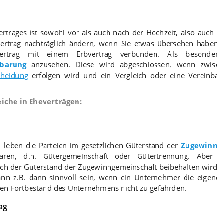
ertrages ist sowohl vor als auch nach der Hochzeit, also auc
vertrag nachträglich ändern, wenn Sie etwas übersehen habe
rtrag mit einem Erbvertrag verbunden. Als besonder
nbarung
anzusehen. Diese wird abgeschlossen, wenn zwisc
cheidung
erfolgen wird und ein Vergleich oder eine Vereinb
iche in Eheverträgen:
 leben die Parteien im gesetzlichen Güterstand der
Zugewinn
baren, d.h. Gütergemeinschaft oder Gütertrennung. Aber
ch der Güterstand der Zugewinngemeinschaft beibehalten wi
n z.B. dann sinnvoll sein, wenn ein Unternehmer die eigene
en Fortbestand des Unternehmens nicht zu gefährden.
ag