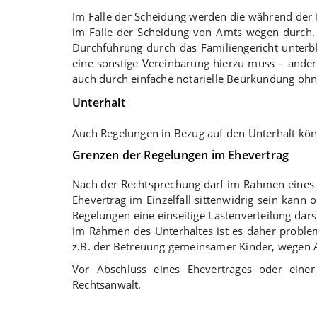
Im Falle der Scheidung werden die während der 
im Falle der Scheidung von Amts wegen durch.
Durchführung durch das Familiengericht unterb
eine sonstige Vereinbarung hierzu muss – ande
auch durch einfache notarielle Beurkundung ohn
Unterhalt
Auch Regelungen in Bezug auf den Unterhalt kön
Grenzen der Regelungen im Ehevertrag
Nach der Rechtsprechung darf im Rahmen eines Eh
Ehevertrag im Einzelfall sittenwidrig sein kann
Regelungen eine einseitige Lastenverteilung dar
im Rahmen des Unterhaltes ist es daher probl
z.B. der Betreuung gemeinsamer Kinder, wegen A
Vor Abschluss eines Ehevertrages oder einer
Rechtsanwalt.