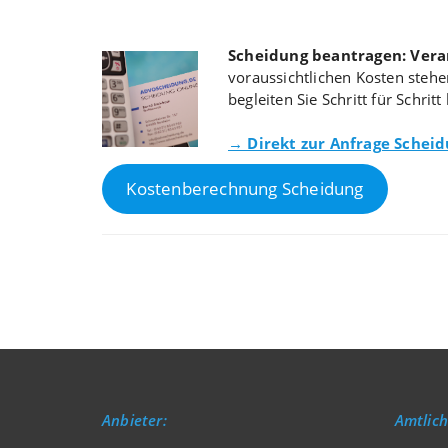
Scheidung beantragen: Vera
voraussichtlichen Kosten stehe
begleiten Sie Schritt für Schri
→ Direkt zur Anfrage Schei
Kostenberechnung Scheidung
Anbieter:
Amtlich