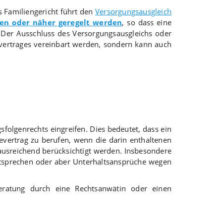
 Familiengericht führt den
Versorgungsausgleich
sen oder näher geregelt werden
, so dass eine
 Der Ausschluss des Versorgungsausgleichs oder
vertrages vereinbart werden, sondern kann auch
folgenrechts eingreifen. Dies bedeutet, dass ein
hevertrag zu berufen, wenn die darin enthaltenen
 ausreichend berücksichtigt werden. Insbesondere
tsprechen oder aber Unterhaltsansprüche wegen
Beratung durch eine Rechtsanwätin oder einen