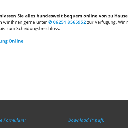
nlassen Sie alles bundesweit bequem online von zu Hause
n wir Ihnen gerne unter
✆ 06251 8565952
zur Verfügung. Wir r
tt bis zum Scheidungsbeschluss.
dung Online
e Formulare:
Download (*.pdf):