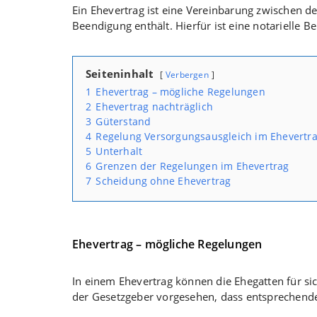
Ein Ehevertrag ist eine Vereinbarung zwischen d
Beendigung enthält. Hierfür ist eine notarielle B
Seiteninhalt
Verbergen
1
Ehevertrag – mögliche Regelungen
2
Ehevertrag nachträglich
3
Güterstand
4
Regelung Versorgungsausgleich im Ehevertr
5
Unterhalt
6
Grenzen der Regelungen im Ehevertrag
7
Scheidung ohne Ehevertrag
Ehevertrag – mögliche Regelungen
In einem Ehevertrag können die Ehegatten für si
der Gesetzgeber vorgesehen, dass entsprechende