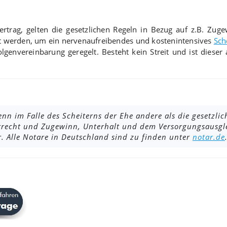
rtrag, gelten die gesetzlichen Regeln in Bezug auf z.B. Zugew
rt werden, um ein nervenaufreibendes und kostenintensives
Sch
lgenvereinbarung geregelt. Besteht kein Streit und ist dieser
nn im Falle des Scheiterns der Ehe andere als die gesetzlic
rrecht und Zugewinn, Unterhalt und dem Versorgungsausgl
 Alle Notare in Deutschland sind zu finden unter
notar.de