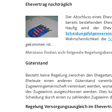
Ehevertrag nachträglich
Der Abschluss eines Ehev
bereits bestehenden Ehe
Häufig wird der Eheve
Scheidungsfolgenverei
Wahrscheinlichkeit die
S
gekommen ist.
Meistens finden sich folgende Regelungsbere
Güterstand
Besteht keine Regelung zwischen den Ehegatten,
Eheleute einen anderen Güterstand verein
Zugewinngemeinschaft vereinbart werden, wona
des Zugewinns ausgeschlossen werden. Dies kan
Scheidung durch einen zu zahlenden Zugewinn d
Regelung Versorgungsausgleich im Ehevertr