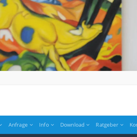
Anfrage
Info
Download
Ratgeber
Ko