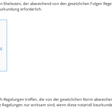
en Eheleuten, der abweichend von den gesetzlichen Folgen Rege
eurkundung erforderlich.
ag
ch Regelungen treffen, die von der gesetzlichen Norm abweichen
 Regelungen nur wirksam sind, wenn diese notariell beurkund