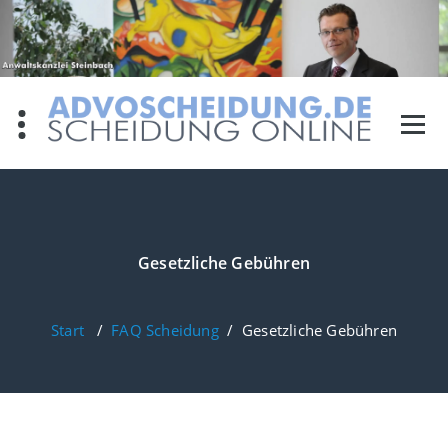
Zum
Inhalt
springen
Gesetzliche Gebühren
Start
/
FAQ Scheidung
/
Gesetzliche Gebühren