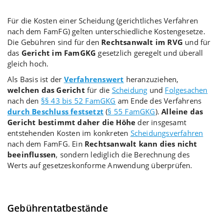
Für die Kosten einer Scheidung (gerichtliches Verfahren
nach dem FamFG) gelten unterschiedliche Kostengesetze.
Die Gebühren sind für den
Rechtsanwalt im RVG
und für
das
Gericht im FamGKG
gesetzlich geregelt und überall
gleich hoch.
Als Basis ist der
Verfahrenswert
heranzuziehen,
welchen das Gericht
für die
Scheidung
und
Folgesachen
nach den
§§ 43 bis 52 FamGKG
am Ende des Verfahrens
durch Beschluss festsetzt
(
§ 55 FamGKG
).
Alleine das
Gericht bestimmt daher die Höhe
der insgesamt
entstehenden Kosten im konkreten
Scheidungsverfahren
nach dem FamFG. Ein
Rechtsanwalt kann dies nicht
beeinflussen
, sondern lediglich die Berechnung des
Werts auf gesetzeskonforme Anwendung überprüfen.
Gebührentatbestände