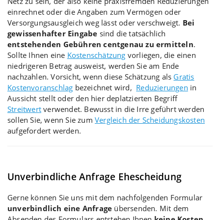
Netz zu sein, der also keine praxisfremden Reduzierungen
einrechnet oder die Angaben zum Vermögen oder
Versorgungsausgleich weg lässt oder verschweigt.
Bei
gewissenhafter Eingabe
sind die tatsächlich
entstehenden Gebühren centgenau zu ermitteln
.
Sollte Ihnen eine
Kostenschätzung
vorliegen, die einen
niedrigeren Betrag ausweist, werden Sie am Ende
nachzahlen. Vorsicht, wenn diese Schätzung als
Gratis
Kostenvoranschlag
bezeichnet wird,
Reduzierungen
in
Aussicht stellt oder den hier deplatzierten Begriff
Streitwert
verwendet. Bewusst in die Irre geführt werden
sollen Sie, wenn Sie zum
Vergleich der Scheidungskosten
aufgefordert werden.
Unverbindliche Anfrage Ehescheidung
Gerne können Sie uns mit dem nachfolgenden Formular
unverbindlich eine Anfrage
übersenden. Mit dem
Absenden des Formulars entstehen Ihnen
keine Kosten
.