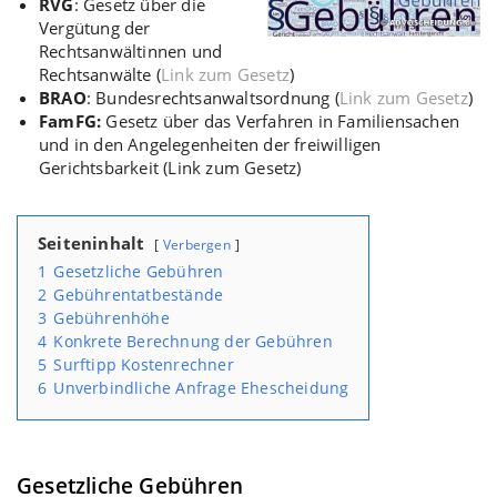
RVG
: Gesetz über die
Vergütung der
Rechtsanwältinnen und
Rechtsanwälte (
Link zum Gesetz
)
BRAO
: Bundesrechtsanwaltsordnung (
Link zum Gesetz
)
FamFG:
Gesetz über das Verfahren in Familiensachen
und in den Angelegenheiten der freiwilligen
Gerichtsbarkeit (
Link zum Gesetz
)
Seiteninhalt
Verbergen
1
Gesetzliche Gebühren
2
Gebührentatbestände
3
Gebührenhöhe
4
Konkrete Berechnung der Gebühren
5
Surftipp Kostenrechner
6
Unverbindliche Anfrage Ehescheidung
Gesetzliche Gebühren