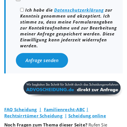
Ich habe die
Datenschutzerklärung
zur
Kenntnis genommen und akzeptiert. Ich
stimme zu, dass meine Formularangaben
zur Kontaktaufnahme und zur Bearbeitung
meiner Anfrage gespeichert werden. Diese
Einwilligung kann jederzeit widerrufen
werden.
Bitte lasse dieses Feld leer.
FAQ Scheidung
|
Familienrecht-ABC
|
Rechtsirrtümer Scheidung
|
Scheidung online
Noch Fragen zum Thema dieser Seite?
Rufen Sie