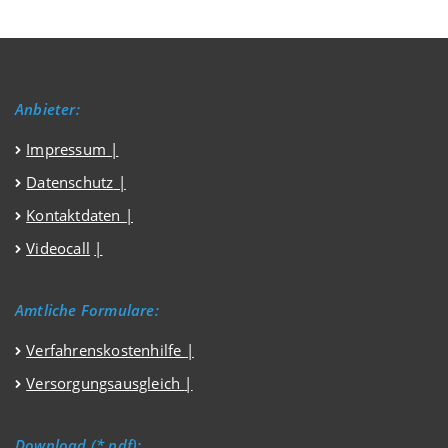
Anbieter:
Impressum
|
Datenschutz
|
Kontaktdaten |
Videocall
|
Amtliche Formulare:
Verfahrenskostenhilfe
|
Versorgungsausgleich
|
Download (*.pdf):