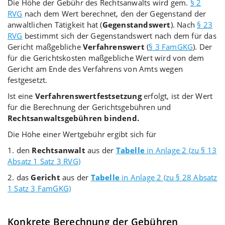
Die Höhe der Gebühr des Rechtsanwalts wird gem.
§ 2
RVG
nach dem Wert berechnet, den der Gegenstand der
anwaltlichen Tätigkeit hat (
Gegenstandswert
). Nach
§ 23
RVG
bestimmt sich der Gegenstandswert nach dem für das
Gericht maßgebliche
Verfahrenswert
(
§ 3 FamGKG
). Der
für die Gerichtskosten maßgebliche Wert wird von dem
Gericht am Ende des Verfahrens von Amts wegen
festgesetzt.
Ist eine
Verfahrenswertfestsetzung
erfolgt, ist der Wert
für die Berechnung der Gerichtsgebühren und
Rechtsanwaltsgebühren bindend.
Die Höhe einer Wertgebühr ergibt sich für
1. den
Rechtsanwalt
aus der
Tabelle
in Anlage 2 (zu § 13
Absatz 1 Satz 3 RVG)
2. das
Gericht
aus der
Tabelle
in Anlage 2 (zu § 28 Absatz
1 Satz 3 FamGKG)
Konkrete Berechnung der Gebühren