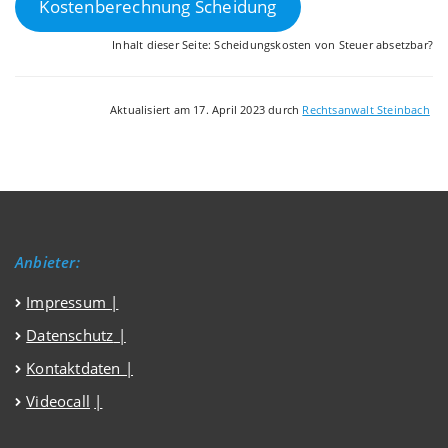
Kostenberechnung Scheidung
Inhalt dieser Seite: Scheidungskosten von Steuer absetzbar?
Aktualisiert am 17. April 2023 durch
Rechtsanwalt Steinbach
Anbieter:
Impressum
|
Datenschutz
|
Kontaktdaten |
Videocall
|