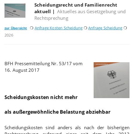
Scheidungsrecht und Familienrecht
aktuell
|
Aktuelles aus Gesetzgebung und
Rechtsprechung
❍
Anfrage Kosten Scheidung
❍
Anfrage Scheidung
❍
zur Übersicht
2026
BFH Pressemitteilung Nr. 53/17 vom
16. August 2017
Scheidungskosten nicht mehr
als außergewöhnliche Belastung abziehbar
Scheidungskosten sind anders als nach der bisherigen
Rechtsprechung aufgrund einer seit dem Jahr 2013