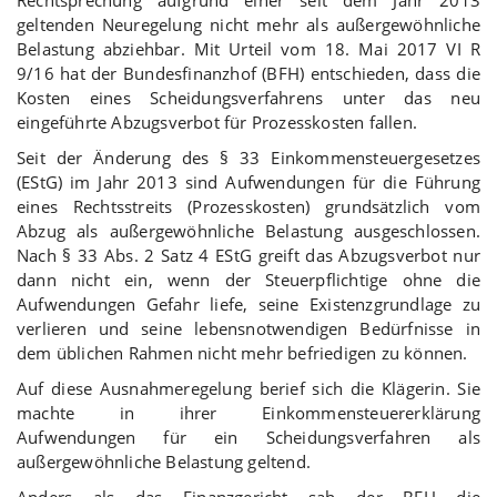
geltenden Neuregelung nicht mehr als außergewöhnliche
Belastung abziehbar. Mit Urteil vom 18. Mai 2017 VI R
9/16 hat der Bundesfinanzhof (BFH) entschieden, dass die
Kosten eines Scheidungsverfahrens unter das neu
eingeführte Abzugsverbot für Prozesskosten fallen.
Seit der Änderung des § 33 Einkommensteuergesetzes
(EStG) im Jahr 2013 sind Aufwendungen für die Führung
eines Rechtsstreits (Prozesskosten) grundsätzlich vom
Abzug als außergewöhnliche Belastung ausgeschlossen.
Nach § 33 Abs. 2 Satz 4 EStG greift das Abzugsverbot nur
dann nicht ein, wenn der Steuerpflichtige ohne die
Aufwendungen Gefahr liefe, seine Existenzgrundlage zu
verlieren und seine lebensnotwendigen Bedürfnisse in
dem üblichen Rahmen nicht mehr befriedigen zu können.
Auf diese Ausnahmeregelung berief sich die Klägerin. Sie
machte in ihrer Einkommensteuererklärung
Aufwendungen für ein Scheidungsverfahren als
außergewöhnliche Belastung geltend.
Anders als das Finanzgericht sah der BFH die