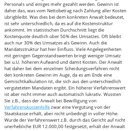
Personals und einiges mehr gezahlt werden. Gewinn ist
daher das, was vom Nettobetrag nach Zahlung aller Kosten
übrigbleibt. Was dies bei dem konkreten Anwalt bedeutet,
ist sehr unterschiedlich, da es auf die Kostenstruktur
ankommt. Im statistischen Durchschnitt liegt die
Kostenquote deutlich über 50% des Umsatzes. Oft bleibt
auch nur 30% des Umsatzes als Gewinn. Auch die
Mandatsstruktur hat hier Einfluss. Viele Angelegenheiten
mit geringen Gegenstandswerten bringt weniger Umsatz
bei u.U. höheren Aufwand und damit Kosten. Der Anwalt
hat daher bei dem einzelnen Scheidungsverfahren nicht
den konkreten Gewinn im Auge, da es am Ende eine
Gemischtkalkulation ist, die sich aus den unterschiedlich
vergüteteten Mandaten ergibt. Ein höherer Verfahrenswert
ist aber nicht immer auch automatisch lukrativ. Wussten
Sie z.B., dass der Anwalt bei Bewilligung von
Verfahrenskostenhilfe
zwar eine Vergütung von der
Staatskasse erhält, aber nicht unbedingt in voller Höhe.
Wurde der Verfahrenswert z.B. durch das Gericht auf nicht
unerhebliche EUR 12.000,00 festgesetzt, erhält der Anwalt