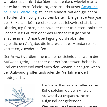
wir aber auch nicht darüber nachdenken, wieviel man an
einer konkreten Scheidung verdient, da unser
Anspruch
bei einer Scheidung
ist, jedes Mandat mit der (gleichen)
erforderlichen Sorgfalt zu bearbeiten. Die genaue Analyse
des Einzelfalls könnte oft zu der betriebswirtschaftlichen
Überlegung führen, nichts weiter mehr in dieser konkreten
Sache tun zu dürfen oder das Mandat erst gar nicht
anzunehmen. Diese Überlegung würde aber der
eigentlichen Aufgabe, die Interessen des Mandanten zu
vertreten, zuwider laufen.
Der Anwalt verdient mehr an einer Scheidung, wenn der
Aufwand gering und/oder der Verfahrenswert höher ist
und entsprechend wird auch der Gewinn niedriger, wenn
der Aufwand größer und/oder der Verfahrenswert
niedriger ist.
Für Sie sollte das aber alles keine
Rolle spielen, da dem Anwalt
Aufwand zu ersparen, Ihnen
aufgrund der geltenden
Wertgebühren keine günstigeren