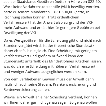
aus der Staatskasse Gebühren (netto) in Höhe von 822,50.
Wäre keine Verfahrenskostenhilfe (VKH) bewilligt worden,
hätte er seinem Mandanten EUR 1.530,00 (netto) in
Rechnung stellen können. Trotz ordentlichem
Verfahrenswert hat der Anwalt also aufgrund der VKH
mehr Aufwand und erhält hierfür geringere Gebühren bei
Bewilligung der VKH.
Da es Wertgebühren für die Scheidung gibt und nicht nach
Stunden vergütet wird, ist der theoretische Stundesatz
daher ebenfalls nie gleich. Eine Scheidung mit geringem
Verfahrenswert und großem Aufwand kann den
Stundensatz unterhalb des Mindestlohnes rutschen lassen,
was durch eine Scheidung mit höheren Verfahrenswert
und weniger Aufwand ausgeglichen werden kann.
Von dem verbliebenen Gewinn muss der Anwalt dann
natürlich auch seine Steuern, Krankenversicherung und
Rentenversicherung zahlen.
Wieviel ein Anwalt an einer Scheidung verdient, können
wir Ihnen daher gar nicht genau sagen. So genau wollen