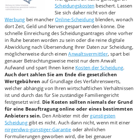
Scheidungskosten
beschert. Lassen
Sie sich daher nicht von der
Werbung
bei mancher
Online-Scheidung
blenden, wonach
dort Zeit, Geld und Nerven gespart werden könne. Die
schnelle Einreichung des Scheidungsantrages ohne vorher
in Ruhe beraten worden zu sein oder die reine digitale
Abwicklung nach Übersendung Ihrer Daten zur Scheidung,
möglicherweise durch einen
Anwaltsvermittler
, spart bei
genauer Betrachtungsweise meist nur dem Anwalt
Aufwand und spart Ihnen keine
Kosten der Scheidung
.
Auch dort zahlen Sie am Ende die gesetzlichen
Wertgebühren
auf Grundlage des Verfahrenswerts,
welcher abhängig von Ihren wirtschaftlichen Verhältnissen
ist und durch das für Sie zuständige Familiengericht
festgesetzt wird.
Die Kosten sollten niemals der Grund
für eine Beauftragung online oder eines bestimmten
Anbieters sein.
Den Anbieter mit der
günstigsten
Scheidung
gibt es nicht. Auch dann nicht, wenn mit einer
nirgendwo-günstiger-Garantie
oder ähnlichen
Formulierungen geworben wird, die bei genauer