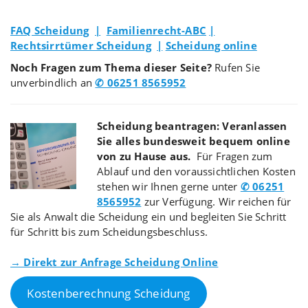
FAQ Scheidung
|
Familienrecht-ABC
|
Rechtsirrtümer Scheidung
|
Scheidung online
Noch Fragen zum Thema dieser Seite?
Rufen Sie
unverbindlich an
✆ 06251 8565952
Scheidung beantragen: Veranlassen
Sie alles bundesweit bequem online
von zu Hause aus.
Für Fragen zum
Ablauf und den voraussichtlichen Kosten
stehen wir Ihnen gerne unter
✆ 06251
8565952
zur Verfügung. Wir reichen für
Sie als Anwalt die Scheidung ein und begleiten Sie Schritt
für Schritt bis zum Scheidungsbeschluss.
→ Direkt zur Anfrage Scheidung Online
Kostenberechnung Scheidung