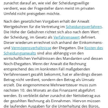
zunächst darauf an, wie viel der Scheidungswillige
verdient, was der Fragesteller dann meist im privaten
Umfeld nicht preisgeben möchte.
Nach den gesetzlichen Vorgaben erhält der Anwalt
Wertgebühren für die Vertretung im
Scheidungsverfahren
.
Die Höhe der Gebühren richtet sich also nach dem Wert
der Scheidung, im Gesetz als
Verfahrenswert
definiert.
Dieser wiederum errechnet sich anhand der Einkommens-
und
Vermögensverhältnisse
der Ehegatten. Die
Kosten des
Scheidungsanwalts
sind also abhängig von den
wirtschaftlichen Verhältnissen des Mandanten und dessen
Noch-Ehegatten. Wenn der Anwalt die Rechnung
entsprechend des im konkreten Fall maßgebenden
Verfahrenswert gezahlt bekommt, hat er allerdings diesen
Betrag nicht verdient, sondern den Betrag als Umsatz
erzielt. Die eingenommene Mehrwertsteuer muss zum
nächsten 10. des Monats an das Finanzamt abgeführt
werden. Es verbleibt daher zunächst der Nettobetrag aus
der gezahlten Rechnung als Einnahmen. Hiervon müssen
die laufenden Ausgaben für die Unterhaltung des Büros,