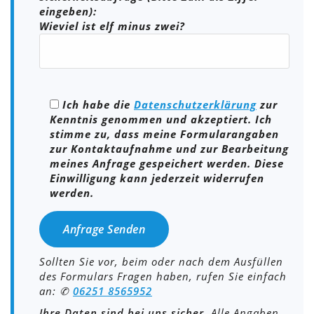
eingeben):
Wieviel ist elf minus zwei?
Ich habe die
Datenschutzerklärung
zur
Kenntnis genommen und akzeptiert. Ich
stimme zu, dass meine Formularangaben
zur Kontaktaufnahme und zur Bearbeitung
meines Anfrage gespeichert werden. Diese
Einwilligung kann jederzeit widerrufen
werden.
Sollten Sie vor, beim oder nach dem Ausfüllen
des Formulars Fragen haben, rufen Sie einfach
an: ✆
0
6251 8565952
Ihre Daten sind bei uns sicher.
Alle Angaben