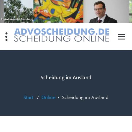
Zum
Inhalt
springen
Scheidung im Ausland
Start
/
Online
/
Scheidung im Ausland