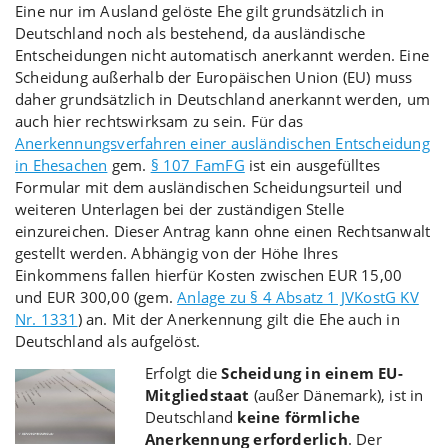
Eine nur im Ausland gelöste Ehe gilt grundsätzlich in
Deutschland noch als bestehend, da ausländische
Entscheidungen nicht automatisch anerkannt werden. Eine
Scheidung außerhalb der Europäischen Union (EU) muss
daher grundsätzlich in Deutschland anerkannt werden, um
auch hier rechtswirksam zu sein. Für das
Anerkennungsverfahren einer ausländischen Entscheidung
in Ehesachen
gem.
§ 107 FamFG
ist ein ausgefülltes
Formular mit dem ausländischen Scheidungsurteil und
weiteren Unterlagen bei der zuständigen Stelle
einzureichen. Dieser Antrag kann ohne einen Rechtsanwalt
gestellt werden. Abhängig von der Höhe Ihres
Einkommens fallen hierfür Kosten zwischen EUR 15,00
und EUR 300,00 (gem.
Anlage zu § 4 Absatz 1 JVKostG KV
Nr. 1331
) an. Mit der Anerkennung gilt die Ehe auch in
Deutschland als aufgelöst.
Erfolgt die
Scheidung in einem EU-
Mitgliedstaat
(außer Dänemark), ist in
Deutschland
keine förmliche
Anerkennung erforderlich
. Der