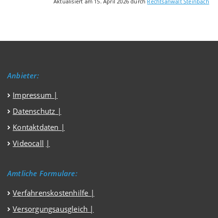
Aktualisiert am 15. April 2026 durch
Rechtsanwalt Steinbach
Anbieter:
Impressum
|
Datenschutz
|
Kontaktdaten |
Videocall
|
Amtliche Formulare:
Verfahrenskostenhilfe
|
Versorgungsausgleich
|