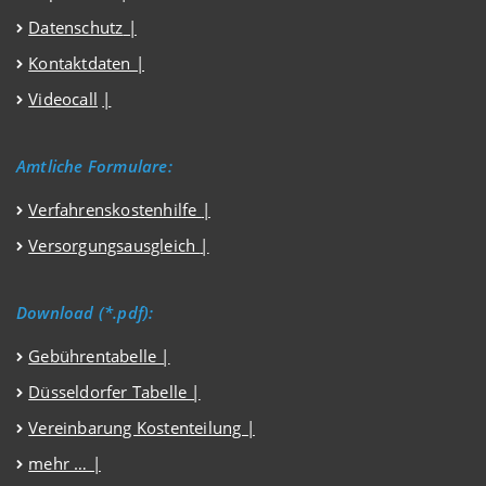
Datenschutz
|
Kontaktdaten |
Videocall
|
Amtliche Formulare:
Verfahrenskostenhilfe
|
Versorgungsausgleich
|
Download (*.pdf):
Gebührentabelle |
Düsseldorfer Tabelle |
Vereinbarung Kostenteilung |
mehr … |