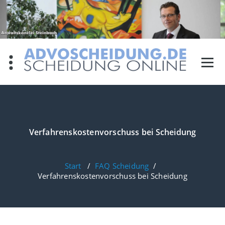
Zum
Inhalt
springen
Verfahrenskostenvorschuss bei Scheidung
Start
/
FAQ Scheidung
/
Verfahrenskostenvorschuss bei Scheidung