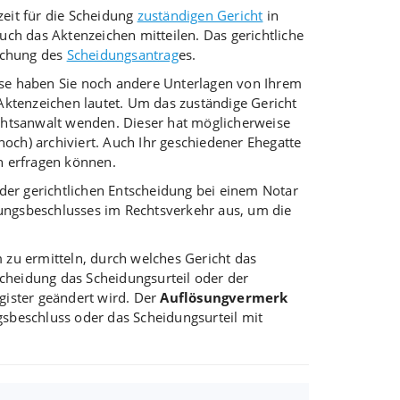
zeit für die Scheidung
zuständigen Gericht
in
uch das Aktenzeichen mitteilen. Das gerichtliche
eichung des
Scheidungsantrag
es.
ise haben Sie noch andere Unterlagen von Ihrem
ktenzeichen lautet. Um das zuständige Gericht
chtsanwalt wenden. Dieser hat möglicherweise
och) archiviert. Auch Ihr geschiedener Ehegatte
en erfragen können.
 der gerichtlichen Entscheidung bei einem Notar
idungsbeschlusses im Rechtsverkehr aus, um die
zu ermitteln, durch welches Gericht das
Scheidung das Scheidungsurteil oder der
gister geändert wird. Der
Auflösungvermerk
sbeschluss oder das Scheidungsurteil mit