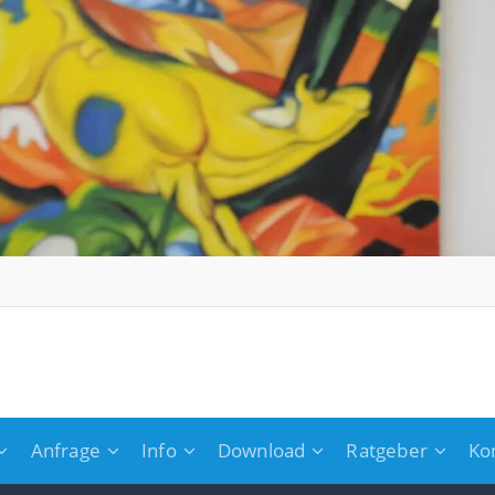
Anfrage
Info
Download
Ratgeber
Ko