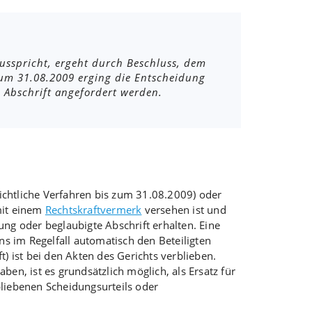
usspricht, ergeht durch Beschluss, dem
 zum 31.08.2009 erging die Entscheidung
e Abschrift angefordert werden.
ichtliche Verfahren bis zum 31.08.2009) oder
mit einem
Rechtskraftvermerk
versehen ist und
ng oder beglaubigte Abschrift erhalten. Eine
s im Regelfall automatisch den Beteiligten
) ist bei den Akten des Gerichts verblieben.
en, ist es grundsätzlich möglich, als Ersatz für
bliebenen Scheidungsurteils oder