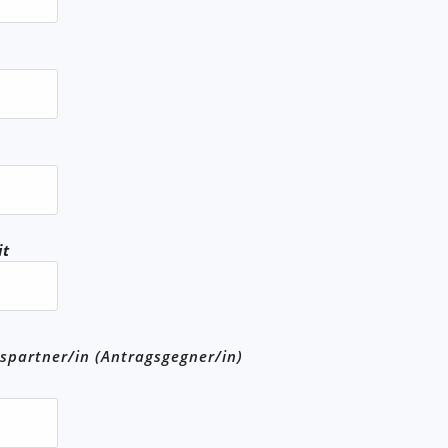
it
spartner/in (Antragsgegner/in)