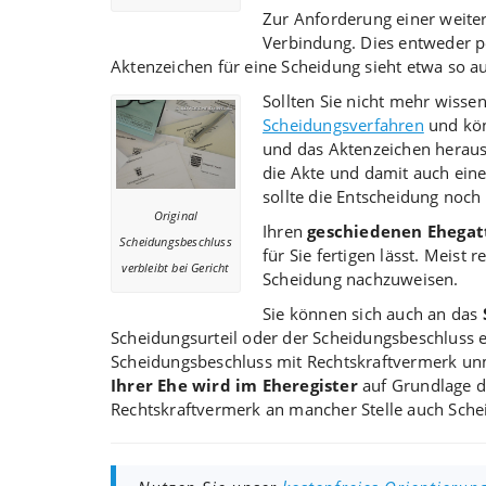
Zur Anforderung einer weiter
Verbindung. Dies entweder per
Aktenzeichen für eine Scheidung sieht etwa so au
Sollten Sie nicht mehr wisse
Scheidungsverfahren
und kön
und das Aktenzeichen heraus
die Akte und damit auch eine
sollte die Entscheidung noch
Original
Ihren
geschiedenen Ehegat
Scheidungsbeschluss
für Sie fertigen lässt. Meis
verbleibt bei Gericht
Scheidung nachzuweisen.
Sie können sich auch an das
Scheidungsurteil oder der Scheidungsbeschluss e
Scheidungsbeschluss mit Rechtskraftvermerk unm
Ihrer Ehe wird im Eheregister
auf Grundlage d
Rechtskraftvermerk an mancher Stelle auch Sch