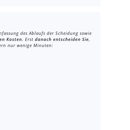
nfassung des Ablaufs der Scheidung sowie
den Kosten
. Erst
danach entscheiden Sie
,
ern nur wenige Minuten: