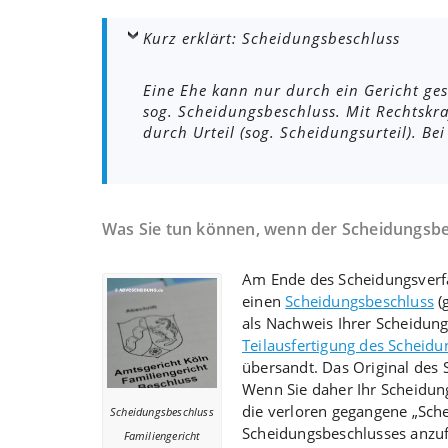
Kurz erklärt: Scheidungsbeschluss
Eine Ehe kann nur durch ein Gericht ge
sog. Scheidungsbeschluss. Mit Rechtskra
durch Urteil (sog. Scheidungsurteil). Be
Was Sie tun können, wenn der Scheidungsbes
Am Ende des Scheidungsverfa
einen
Scheidungsbeschluss
(
als Nachweis Ihrer Scheidung
Teilausfertigung des Scheid
übersandt. Das Original des S
Wenn Sie daher Ihr Scheidungs
die verloren gegangene „Sche
Scheidungsbeschluss
Scheidungsbeschlusses anzu
Familiengericht