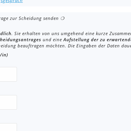
gsgespräch
frage zur Scheidung senden ❍
dlich
. Sie erhalten von uns umgehend eine kurze Zusamme
cheidungsantrages
und eine
Aufstellung der zu erwarten
cheidung beauftragen möchten. Die Eingaben der Daten dau
/in)