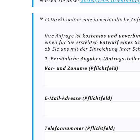
Nutzen Sie unser
kostenfreies Orientierun
❍ Direkt online eine unverbindliche An
Ihre Anfrage ist
kostenlos und unverbin
einen für Sie erstellten
Entwurf eines S
ob Sie uns mit der Einreichung Ihrer S
1. Persönliche Angaben (Antragssteller
Vor- und Zuname (Pflichtfeld)
E-Mail-Adresse (Pflichtfeld)
Telefonnummer (Pflichtfeld)