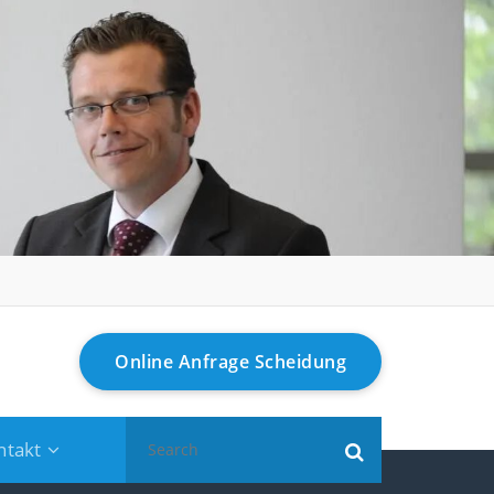
Online Anfrage Scheidung
Search
ntakt
for: