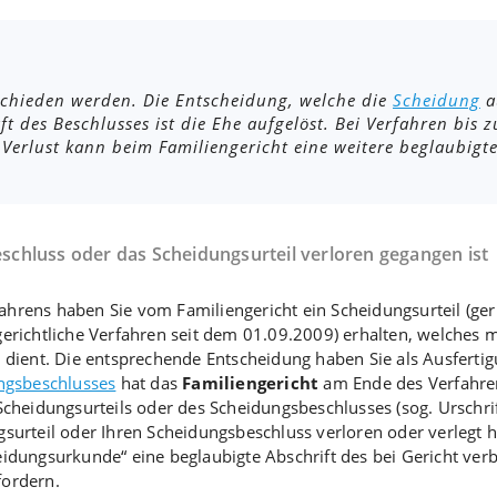
schieden werden. Die Entscheidung, welche die
Scheidung
a
ft des Beschlusses ist die Ehe aufgelöst. Bei Verfahren bis
i Verlust kann beim Familiengericht eine weitere beglaubigt
chluss oder das Scheidungsurteil verloren gegangen ist
hrens haben Sie vom Familiengericht ein Scheidungsurteil (ger
gerichtliche Verfahren seit dem 01.09.2009) erhalten, welches 
 dient. Die entsprechende Entscheidung haben Sie als Ausfertigu
ungsbeschlusses
hat das
Familiengericht
am Ende des Verfahren
cheidungsurteils oder des Scheidungsbeschlusses (sog. Urschrift
urteil oder Ihren Scheidungsbeschluss verloren oder verlegt hab
idungsurkunde“ eine beglaubigte Abschrift des bei Gericht ver
fordern.