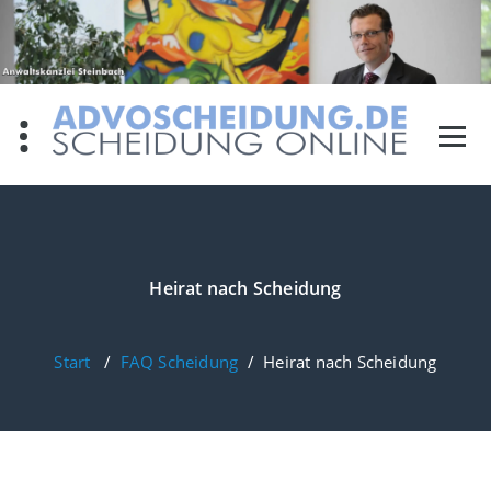
Zum
Inhalt
springen
Heirat nach Scheidung
Start
/
FAQ Scheidung
/
Heirat nach Scheidung