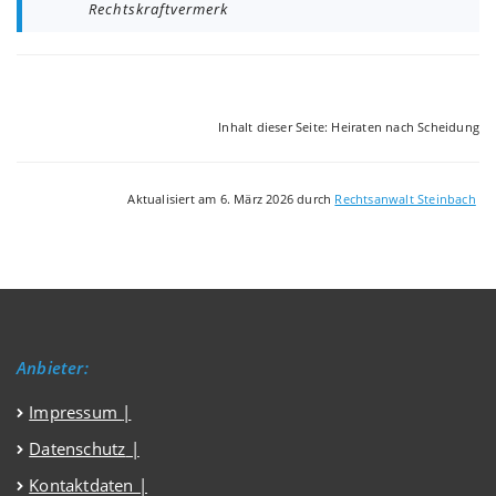
Rechtskraftvermerk
Inhalt dieser Seite: Heiraten nach Scheidung
Aktualisiert am 6. März 2026 durch
Rechtsanwalt Steinbach
Anbieter:
Impressum
|
Datenschutz
|
Kontaktdaten |