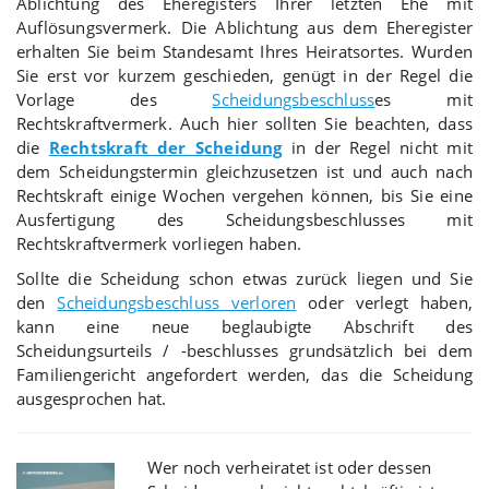
Ablichtung des Eheregisters Ihrer letzten Ehe mit
Auflösungsvermerk. Die Ablichtung aus dem Eheregister
erhalten Sie beim Standesamt Ihres Heiratsortes. Wurden
Sie erst vor kurzem geschieden, genügt in der Regel die
Vorlage des
Scheidungsbeschluss
es mit
Rechtskraftvermerk. Auch hier sollten Sie beachten, dass
die
Rechtskraft der Scheidung
in der Regel nicht mit
dem Scheidungstermin gleichzusetzen ist und auch nach
Rechtskraft einige Wochen vergehen können, bis Sie eine
Ausfertigung des Scheidungsbeschlusses mit
Rechtskraftvermerk vorliegen haben.
Sollte die Scheidung schon etwas zurück liegen und Sie
den
Scheidungsbeschluss verloren
oder verlegt haben,
kann eine neue beglaubigte Abschrift des
Scheidungsurteils / -beschlusses grundsätzlich bei dem
Familiengericht angefordert werden, das die Scheidung
ausgesprochen hat.
Wer noch verheiratet ist oder dessen