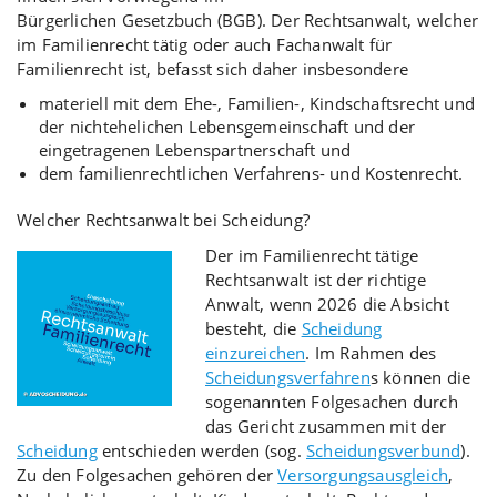
Bürgerlichen Gesetzbuch (BGB). Der Rechtsanwalt, welcher
im Familienrecht tätig oder auch Fachanwalt für
Familienrecht ist, befasst sich daher insbesondere
materiell mit dem Ehe-, Familien-, Kindschaftsrecht und
der nichtehelichen Lebensgemeinschaft und der
eingetragenen Lebenspartnerschaft und
dem familienrechtlichen Verfahrens- und Kostenrecht.
Welcher Rechtsanwalt bei Scheidung?
Der im Familienrecht tätige
Rechtsanwalt ist der richtige
Anwalt, wenn 2026 die Absicht
besteht, die
Scheidung
einzureichen
. Im Rahmen des
Scheidungsverfahren
s können die
sogenannten Folgesachen durch
das Gericht zusammen mit der
Scheidung
entschieden werden (sog.
Scheidungsverbund
).
Zu den Folgesachen gehören der
Versorgungsausgleich
,