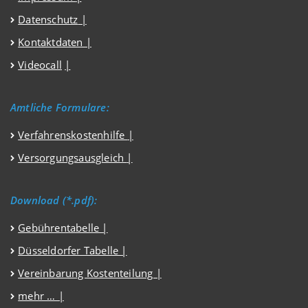
Datenschutz
|
Kontaktdaten |
Videocall
|
Amtliche Formulare:
Verfahrenskostenhilfe
|
Versorgungsausgleich
|
Download (*.pdf):
Gebührentabelle |
Düsseldorfer Tabelle |
Vereinbarung Kostenteilung |
mehr … |