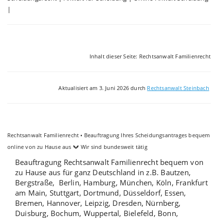
|
Inhalt dieser Seite: Rechtsanwalt Familienrecht
Aktualisiert am 3. Juni 2026 durch
Rechtsanwalt Steinbach
Rechtsanwalt Familienrecht • Beauftragung Ihres Scheidungsantrages bequem
online von zu Hause aus
Wir sind bundesweit tätig
Beauftragung Rechtsanwalt Familienrecht bequem von
zu Hause aus für ganz Deutschland in z.B.
Bautzen
,
Bergstraße
,
Berlin
,
Hamburg
,
München
,
Köln
,
Frankfurt
am Main
,
Stuttgart
,
Dortmund,
Düsseldorf
,
Essen
,
Bremen,
Hannover
,
Leipzig
,
Dresden
,
Nürnberg
,
Duisburg
,
Bochum
,
Wuppertal
,
Bielefeld
,
Bonn
,