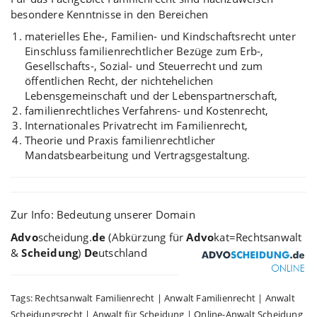
besondere Kenntnisse in den Bereichen
materielles Ehe-, Familien- und Kindschaftsrecht unter
Einschluss familienrechtlicher Bezüge zum Erb-,
Gesellschafts-, Sozial- und Steuerrecht und zum
öffentlichen Recht, der nichtehelichen
Lebensgemeinschaft und der Lebenspartnerschaft,
familienrechtliches Verfahrens- und Kostenrecht,
Internationales Privatrecht im Familienrecht,
Theorie und Praxis familienrechtlicher
Mandatsbearbeitung und Vertragsgestaltung.
Zur Info: Bedeutung unserer Domain
Advo
​scheidung.
de
(Abkürzung für
Advo
kat=Rechtsanwalt
&
Scheidung
)
De
utschland
Tags: Rechtsanwalt Familienrecht | Anwalt Familienrecht | Anwalt
Scheidungsrecht | Anwalt für Scheidung | Online-Anwalt Scheidung