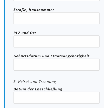
Straße, Hausnummer
PLZ und Ort
Geburtsdatum und Staatsangehörigkeit
3. Heirat und Trennung
Datum der Eheschließung