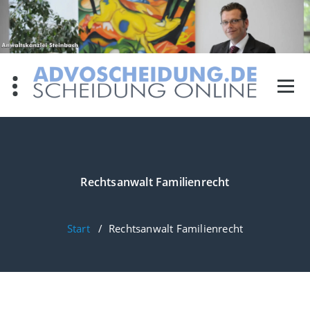
Zum
Inhalt
springen
Rechtsanwalt Familienrecht
Start
/
Rechtsanwalt Familienrecht