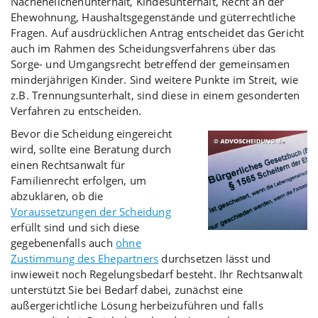
Nachehelichenunterhalt, Kindesunterhalt, Recht an der
Ehewohnung, Haushaltsgegenstände und güterrechtliche
Fragen. Auf ausdrücklichen Antrag entscheidet das Gericht
auch im Rahmen des Scheidungsverfahrens über das
Sorge- und Umgangsrecht betreffend der gemeinsamen
minderjährigen Kinder. Sind weitere Punkte im Streit, wie
z.B. Trennungsunterhalt, sind diese in einem gesonderten
Verfahren zu entscheiden.
Bevor die Scheidung eingereicht
wird, sollte eine Beratung durch
einen Rechtsanwalt für
Familienrecht erfolgen, um
abzuklären, ob die
Voraussetzungen der Scheidung
erfüllt sind und sich diese
gegebenenfalls auch
ohne
Zustimmung des Ehepartners
durchsetzen lässt und
inwieweit noch Regelungsbedarf besteht. Ihr Rechtsanwalt
unterstützt Sie bei Bedarf dabei, zunächst eine
außergerichtliche Lösung herbeizuführen und falls