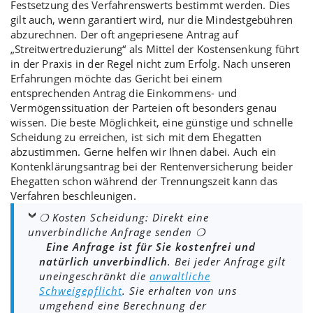
Festsetzung
des
Verfahrenswerts
bestimmt werden. Dies
gilt auch, wenn garantiert wird, nur die
Mindestgebühren
abzurechnen. Der oft angepriesene Antrag auf
„
Streitwertreduzierung
“ als Mittel der Kostensenkung führt
in der Praxis in der Regel nicht zum Erfolg. Nach unseren
Erfahrungen möchte das Gericht bei einem
entsprechenden Antrag die Einkommens- und
Vermögenssituation der Parteien oft besonders genau
wissen. Die beste Möglichkeit, eine
günstige und schnelle
Scheidung
zu erreichen, ist sich mit dem
Ehegatten
abzustimmen
. Gerne helfen wir Ihnen dabei. Auch ein
Kontenklärungsantrag
bei der Rentenversicherung beider
Ehegatten schon während der Trennungszeit kann das
Verfahren beschleunigen.
❍ Kosten Scheidung: Direkt eine
unverbindliche Anfrage senden ❍
Eine Anfrage ist für Sie kostenfrei und
natürlich unverbindlich
. Bei jeder Anfrage gilt
uneingeschränkt die
anwaltliche
Schweigepflicht
. Sie erhalten von uns
umgehend eine Berechnung der