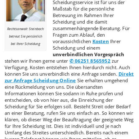
Scheidungsservice
ist für uns der
Maßstab für die persönliche
Betreuung im Rahmen Ihrer
Scheidung und die damit
zusammenhängende Beratung. Für
Rechtsanwalt Steinbach
Fragen zum Ablauf, den
betreut Sie persönlich
voraussichtlichen
Kosten
Ihrer
bei Ihrer Scheidung
Scheidung und einem
unverbindlichen Vorgespräch
stehen wir Ihnen gerne unter
✆ 06251 8565952
zur
Verfügung. Kosten entstehen Ihnen hierdurch nicht. Auch
können Sie uns unverbindlich eine Anfrage senden.
Direkt
zur Anfrage Scheidung Online
Sie erhalten umgehend
eine Rückmeldung von uns. Die übersandten
Informationen können Sie sodann in Ruhe prüfen und
entscheiden, ob von hier aus, die Einreichung der
Scheidung für Sie erfolgen soll. Besteht Streit oder Bedarf
an einer Beratung, rufen Sie uns einfach an. So können wir
klären, ob dieser Weg der Beauftragung der geeignete Weg
für Ihre Scheidung ist. Dies ist individuell und je nach
Umfang des Streites unterschiedlich. Bereits nach einem
kurzen Telefonat können wir Ihnen mitteilen, ob es