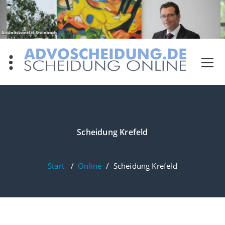
Zum
Inhalt
springen
Scheidung Krefeld
Start
/
Online
/
Scheidung Krefeld