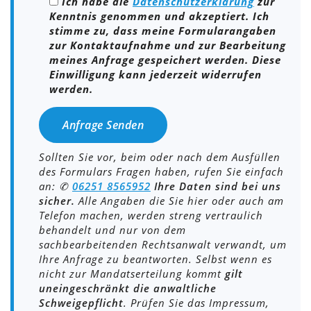
Ich habe die
Datenschutzerklärung
zur
Kenntnis genommen und akzeptiert. Ich
stimme zu, dass meine Formularangaben
zur Kontaktaufnahme und zur Bearbeitung
meines Anfrage gespeichert werden. Diese
Einwilligung kann jederzeit widerrufen
werden.
Sollten Sie vor, beim oder nach dem Ausfüllen
des Formulars Fragen haben, rufen Sie einfach
an: ✆
0
6251 8565952
Ihre Daten sind bei uns
sicher.
Alle Angaben die Sie hier oder auch am
Telefon machen, werden streng vertraulich
behandelt und nur von dem
sachbearbeitenden Rechtsanwalt verwandt, um
Ihre Anfrage zu beantworten. Selbst wenn es
nicht zur Mandatserteilung kommt
gilt
uneingeschränkt die anwaltliche
Schweigepflicht
. Prüfen Sie das Impressum,