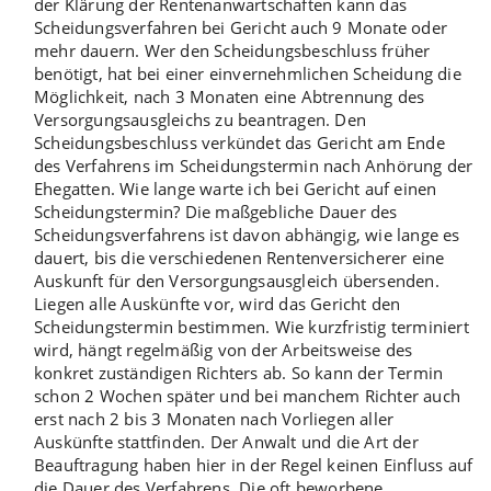
der Klärung der Rentenanwartschaften kann das
Scheidungsverfahren bei Gericht auch 9 Monate oder
mehr dauern. Wer den
Scheidungsbeschluss
früher
benötigt, hat bei einer einvernehmlichen Scheidung die
Möglichkeit, nach 3 Monaten eine
Abtrennung des
Versorgungsausgleichs
zu beantragen. Den
Scheidungsbeschluss verkündet das Gericht am Ende
des Verfahrens im Scheidungstermin nach Anhörung der
Ehegatten. Wie lange warte ich bei Gericht auf einen
Scheidungstermin? Die maßgebliche Dauer des
Scheidungsverfahrens ist davon abhängig, wie lange es
dauert, bis die verschiedenen Rentenversicherer eine
Auskunft für den Versorgungsausgleich übersenden.
Liegen alle Auskünfte vor, wird das Gericht den
Scheidungstermin bestimmen. Wie kurzfristig terminiert
wird, hängt regelmäßig von der Arbeitsweise des
konkret zuständigen Richters ab. So kann der Termin
schon 2 Wochen später und bei manchem Richter auch
erst nach 2 bis 3 Monaten nach Vorliegen aller
Auskünfte stattfinden. Der Anwalt und die Art der
Beauftragung haben hier in der Regel keinen Einfluss auf
die Dauer des Verfahrens. Die oft beworbene