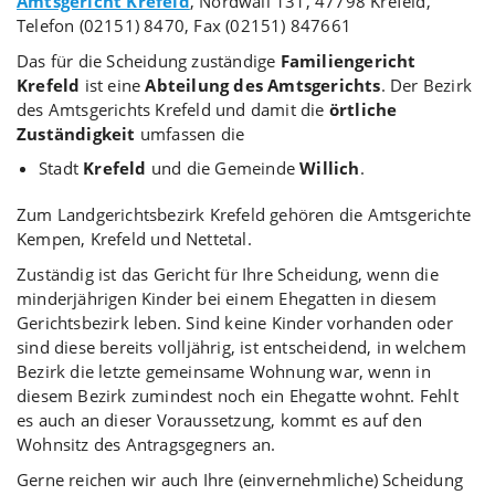
Amtsgericht Krefeld
, Nordwall 131, 47798 Krefeld,
Telefon (02151) 8470, Fax (02151) 847661
Das für die Scheidung zuständige
Familiengericht
Krefeld
ist eine
Abteilung des Amtsgerichts
. Der Bezirk
des Amtsgerichts Krefeld und damit die
örtliche
Zuständigkeit
umfassen die
Stadt
Krefeld
und die Gemeinde
Willich
.
Zum Landgerichtsbezirk Krefeld gehören die Amtsgerichte
Kempen, Krefeld und Nettetal.
Zuständig ist das Gericht für Ihre Scheidung, wenn die
minderjährigen Kinder bei einem Ehegatten in diesem
Gerichtsbezirk leben. Sind keine Kinder vorhanden oder
sind diese bereits volljährig, ist entscheidend, in welchem
Bezirk die letzte gemeinsame Wohnung war, wenn in
diesem Bezirk zumindest noch ein Ehegatte wohnt. Fehlt
es auch an dieser Voraussetzung, kommt es auf den
Wohnsitz des Antragsgegners an.
Gerne reichen wir auch Ihre (einvernehmliche) Scheidung