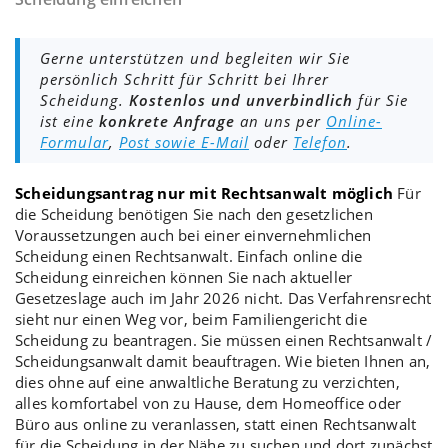
Gerne unterstützen und begleiten wir Sie
persönlich Schritt für Schritt bei Ihrer
Scheidung.
Kostenlos und unverbindlich
für Sie
ist eine
konkrete Anfrage
an uns per
Online-
Formular
,
Post sowie E-Mail
oder
Telefon
.
Scheidungsantrag nur mit Rechtsanwalt möglich
Für
die
Scheidung
benötigen Sie nach den gesetzlichen
Voraussetzungen auch bei einer
einvernehmlichen
Scheidung
einen Rechtsanwalt. Einfach online die
Scheidung einreichen
können Sie nach aktueller
Gesetzeslage auch im Jahr 2026 nicht. Das Verfahrensrecht
sieht nur einen Weg vor, beim
Familiengericht
die
Scheidung zu beantragen
. Sie müssen einen Rechtsanwalt /
Scheidungsanwalt
damit beauftragen. Wie bieten Ihnen an,
dies ohne auf eine anwaltliche
Beratung
zu verzichten,
alles komfortabel von zu Hause, dem Homeoffice oder
Büro aus online zu veranlassen, statt einen Rechtsanwalt
für die Scheidung in der Nähe zu suchen und dort zunächst