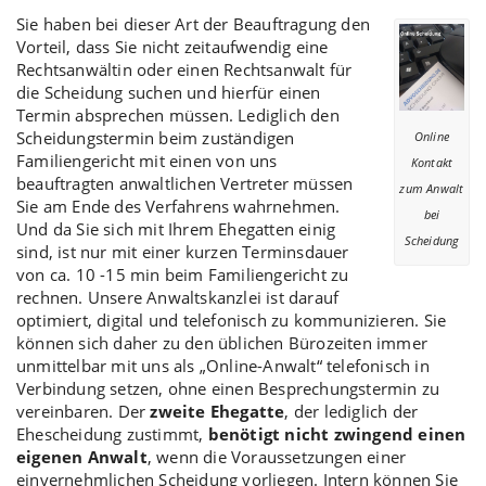
Sie haben bei dieser Art der Beauftragung den
Vorteil, dass Sie nicht zeitaufwendig eine
Rechtsanwältin oder einen Rechtsanwalt für
die Scheidung suchen und hierfür einen
Termin absprechen müssen. Lediglich den
Scheidungstermin
beim zuständigen
Online
Familiengericht mit einen von uns
Kontakt
beauftragten anwaltlichen Vertreter müssen
zum Anwalt
Sie am Ende des Verfahrens wahrnehmen.
bei
Und da Sie sich mit Ihrem Ehegatten einig
Scheidung
sind, ist nur mit einer kurzen Terminsdauer
von ca. 10 -15 min beim Familiengericht zu
rechnen. Unsere Anwaltskanzlei ist darauf
optimiert, digital und telefonisch zu kommunizieren. Sie
können sich daher zu den üblichen Bürozeiten immer
unmittelbar mit uns als „Online-Anwalt“ telefonisch in
Verbindung setzen, ohne einen Besprechungstermin zu
vereinbaren. Der
zweite Ehegatte
, der lediglich der
Ehescheidung zustimmt
,
benötigt nicht zwingend einen
eigenen Anwalt
, wenn die Voraussetzungen einer
einvernehmlichen Scheidung
vorliegen. Intern können Sie