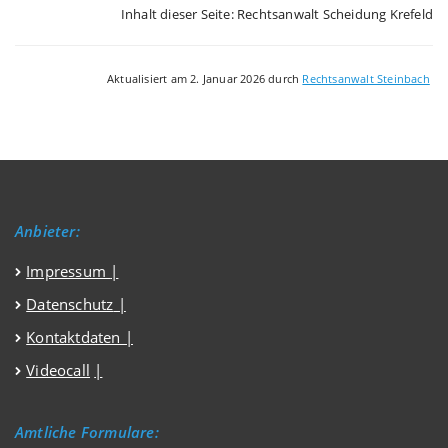
Inhalt dieser Seite: Rechtsanwalt Scheidung Krefeld
Aktualisiert am 2. Januar 2026 durch
Rechtsanwalt Steinbach
Anbieter:
Impressum
|
Datenschutz
|
Kontaktdaten |
Videocall
|
Amtliche Formulare: