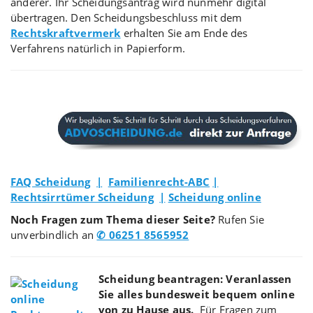
anderer. Ihr Scheidungsantrag wird nunmehr digital
übertragen. Den Scheidungsbeschluss mit dem
Rechtskraftvermerk
erhalten Sie am Ende des
Verfahrens natürlich in Papierform.
FAQ Scheidung
|
Familienrecht-ABC
|
Rechtsirrtümer Scheidung
|
Scheidung online
Noch Fragen zum Thema dieser Seite?
Rufen Sie
unverbindlich an
✆ 06251 8565952
Scheidung beantragen: Veranlassen
Sie alles bundesweit bequem online
von zu Hause aus.
Für Fragen zum