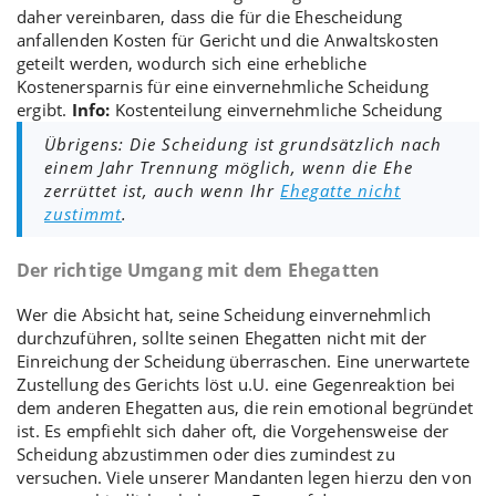
daher vereinbaren, dass die für die Ehescheidung
anfallenden Kosten für Gericht und die
Anwaltskosten
geteilt werden, wodurch sich eine erhebliche
Kostenersparnis für eine einvernehmliche Scheidung
ergibt.
Info:
Kostenteilung einvernehmliche Scheidung
Übrigens: Die Scheidung ist grundsätzlich nach
einem Jahr Trennung möglich, wenn die Ehe
zerrüttet ist, auch wenn Ihr
Ehegatte nicht
zustimmt
.
Der richtige Umgang mit dem Ehegatten
Wer die Absicht hat, seine Scheidung einvernehmlich
durchzuführen, sollte seinen Ehegatten nicht mit der
Einreichung der Scheidung überraschen. Eine unerwartete
Zustellung des Gerichts löst u.U. eine Gegenreaktion bei
dem anderen Ehegatten aus, die rein emotional begründet
ist. Es empfiehlt sich daher oft, die
Vorgehensweise der
Scheidung
abzustimmen oder dies zumindest zu
versuchen. Viele unserer Mandanten legen hierzu den von