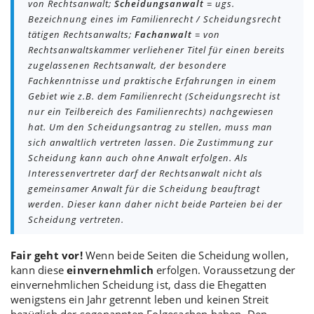
von Rechtsanwalt;
Scheidungsanwalt
= ugs.
Bezeichnung eines im Familienrecht / Scheidungsrecht
tätigen Rechtsanwalts;
Fachanwalt
= von
Rechtsanwaltskammer verliehener Titel für einen bereits
zugelassenen Rechtsanwalt, der besondere
Fachkenntnisse und praktische Erfahrungen in einem
Gebiet wie z.B. dem Familienrecht (Scheidungsrecht ist
nur ein Teilbereich des Familienrechts) nachgewiesen
hat. Um den Scheidungsantrag zu stellen, muss man
sich anwaltlich vertreten lassen. Die Zustimmung zur
Scheidung kann auch ohne Anwalt erfolgen. Als
Interessenvertreter darf der Rechtsanwalt nicht als
gemeinsamer Anwalt für die Scheidung beauftragt
werden. Dieser kann daher nicht beide Parteien bei der
Scheidung vertreten.
Fair geht vor!
Wenn beide Seiten die Scheidung wollen,
kann diese
einvernehmlich
erfolgen. Voraussetzung der
einvernehmlichen Scheidung ist, dass die Ehegatten
wenigstens ein Jahr getrennt leben und keinen Streit
bezüglich der sogenannten Folgesachen haben. Den