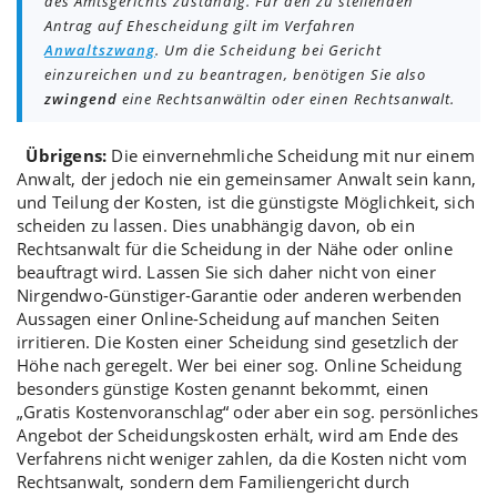
des Amtsgerichts zuständig. Für den zu stellenden
Antrag auf Ehescheidung gilt im Verfahren
Anwaltszwang
. Um die Scheidung bei Gericht
einzureichen und zu beantragen, benötigen Sie also
zwingend
eine Rechtsanwältin oder einen Rechtsanwalt.
Übrigens:
Die einvernehmliche Scheidung mit nur
einem
Anwalt
, der jedoch nie ein
gemeinsamer Anwalt
sein kann,
und
Teilung der Kosten
, ist die
günstigste Möglichkeit
, sich
scheiden zu lassen. Dies unabhängig davon, ob ein
Rechtsanwalt für die Scheidung in der Nähe oder online
beauftragt wird. Lassen Sie sich daher nicht von einer
Nirgendwo-Günstiger-Garantie
oder anderen
werbenden
Aussagen einer Online-Scheidung
auf manchen Seiten
irritieren. Die Kosten einer Scheidung sind gesetzlich der
Höhe nach geregelt. Wer bei einer sog. Online Scheidung
besonders günstige Kosten genannt bekommt, einen
„
Gratis Kostenvoranschlag
“ oder aber ein sog. persönliches
Angebot der Scheidungskosten erhält, wird am Ende des
Verfahrens nicht weniger zahlen, da die Kosten nicht vom
Rechtsanwalt, sondern dem Familiengericht durch