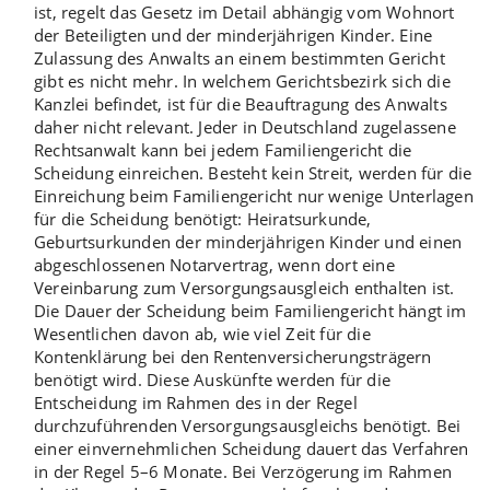
ist, regelt das Gesetz im Detail abhängig vom Wohnort
der Beteiligten und der minderjährigen Kinder. Eine
Zulassung des Anwalts
an einem bestimmten Gericht
gibt es nicht mehr. In welchem Gerichtsbezirk sich die
Kanzlei befindet, ist für die Beauftragung des Anwalts
daher nicht relevant. Jeder in Deutschland zugelassene
Rechtsanwalt kann bei jedem Familiengericht die
Scheidung einreichen. Besteht kein Streit, werden für die
Einreichung beim Familiengericht nur wenige
Unterlagen
für die Scheidung
benötigt: Heiratsurkunde,
Geburtsurkunden der minderjährigen Kinder und einen
abgeschlossenen Notarvertrag, wenn dort eine
Vereinbarung zum Versorgungsausgleich enthalten ist.
Die
Dauer der Scheidung
beim Familiengericht hängt im
Wesentlichen davon ab, wie viel Zeit für die
Kontenklärung bei den Rentenversicherungsträgern
benötigt wird. Diese Auskünfte werden für die
Entscheidung im Rahmen des in der Regel
durchzuführenden Versorgungsausgleichs benötigt. Bei
einer einvernehmlichen Scheidung dauert das Verfahren
in der Regel 5–6 Monate. Bei Verzögerung im Rahmen