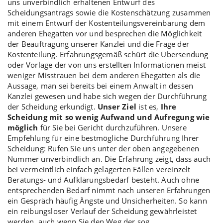
uns unverbindlich erhaltenen Entwurf des
Scheidungsantrags sowie die Kostenschätzung zusammen
mit einem Entwurf der Kostenteilungsvereinbarung dem
anderen Ehegatten vor und besprechen die Möglichkeit
der Beauftragung unserer Kanzlei und die Frage der
Kostenteilung. Erfahrungsgemäß schürt die Übersendung
oder Vorlage der von uns erstellten Informationen meist
weniger Misstrauen bei dem anderen Ehegatten als die
Aussage, man sei bereits bei einem Anwalt in dessen
Kanzlei gewesen und habe sich wegen der Durchführung
der Scheidung erkundigt.
Unser Ziel
ist es,
Ihre
Scheidung mit so wenig Aufwand und Aufregung wie
möglich
für Sie bei Gericht durchzuführen. Unsere
Empfehlung für eine bestmögliche Durchführung Ihrer
Scheidung: Rufen Sie uns unter der oben angegebenen
Nummer unverbindlich an. Die Erfahrung zeigt, dass auch
bei vermeintlich einfach gelagerten Fällen vereinzelt
Beratungs- und Aufklärungsbedarf besteht. Auch ohne
entsprechenden Bedarf nimmt nach unseren Erfahrungen
ein Gespräch häufig Ängste und Unsicherheiten. So kann
ein reibungsloser Verlauf der Scheidung gewährleistet
werden, auch wenn Sie den Weg der sog.