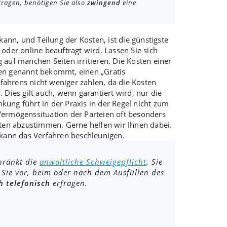
tragen, benötigen Sie also
zwingend
eine
 kann, und
Teilung der Kosten
, ist die
günstigste
oder online beauftragt wird. Lassen Sie sich
g
auf manchen Seiten irritieren. Die Kosten einer
ten genannt bekommt, einen „
Gratis
fahrens nicht weniger zahlen, da die Kosten
Dies gilt auch, wenn garantiert wird, nur die
nkung führt in der Praxis in der Regel nicht zum
ermögenssituation der Parteien oft besonders
ten abzustimmen
. Gerne helfen wir Ihnen dabei.
 kann das Verfahren beschleunigen.
chränkt die
anwaltliche Schweigepflicht
. Sie
 Sie vor, beim oder nach dem Ausfüllen des
h telefonisch
erfragen.