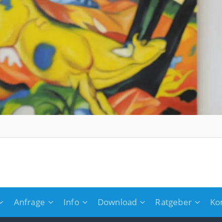
Anfrage
Info
Download
Ratgeber
Ko