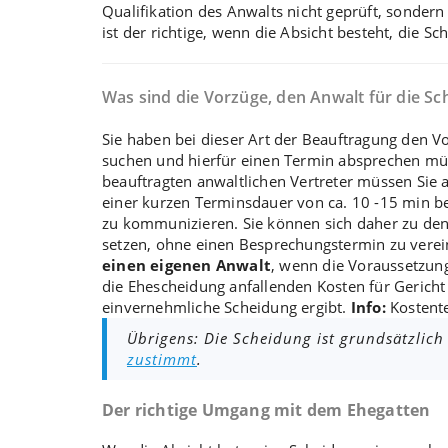
Qualifikation des Anwalts nicht geprüft, sonder
ist der richtige, wenn die Absicht besteht, die S
Was sind die Vorzüge, den Anwalt für die Sc
Sie haben bei dieser Art der Beauftragung den Vo
suchen und hierfür einen Termin absprechen mü
beauftragten anwaltlichen Vertreter müssen Sie 
einer kurzen Terminsdauer von ca. 10 -15 min bei
zu kommunizieren. Sie können sich daher zu den 
setzen, ohne einen Besprechungstermin zu vere
einen eigenen Anwalt
, wenn die Voraussetzun
die Ehescheidung anfallenden Kosten für Gerich
einvernehmliche Scheidung ergibt.
Info:
Kostent
Übrigens: Die Scheidung ist grundsätzlich
zustimmt
.
Der richtige Umgang mit dem Ehegatten