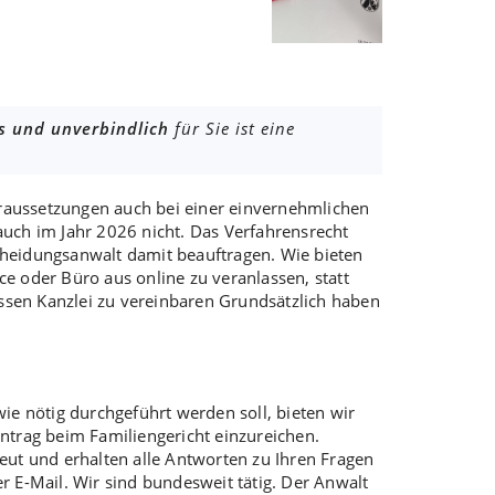
s und unverbindlich
für Sie ist eine
raussetzungen auch bei einer
einvernehmlichen
auch im Jahr 2026 nicht. Das Verfahrensrecht
heidungsanwalt
damit beauftragen. Wie bieten
e oder Büro aus online zu veranlassen, statt
ssen Kanzlei zu vereinbaren Grundsätzlich haben
e nötig durchgeführt werden soll, bieten wir
ntrag
beim Familiengericht einzureichen.
eut und erhalten alle Antworten zu Ihren Fragen
 E-Mail. Wir sind bundesweit tätig.
Der Anwalt