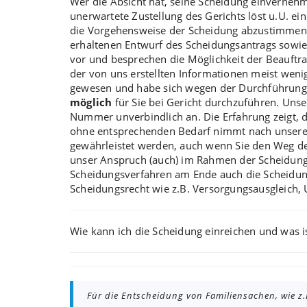
Wer die Absicht hat, seine Scheidung einvernehm
unerwartete Zustellung des Gerichts löst u.U. ei
die
Vorgehensweise der Scheidung
abzustimmen o
erhaltenen Entwurf des Scheidungsantrags sowi
vor und besprechen die Möglichkeit der Beauftr
der von uns erstellten Informationen meist weni
gewesen und habe sich wegen der Durchführung
möglich
für Sie bei Gericht durchzuführen. Uns
Nummer unverbindlich an. Die Erfahrung zeigt, d
ohne entsprechenden Bedarf nimmt nach unseren 
gewährleistet werden, auch wenn Sie den Weg d
unser Anspruch
(auch) im Rahmen der Scheidung
Scheidungsverfahren am Ende auch die Scheidung
Scheidungsrecht wie z.B.
Versorgungsausgleich
,
Wie kann ich die
Scheidung einreichen
und was i
Für die Entscheidung von Familiensachen, wie z.B