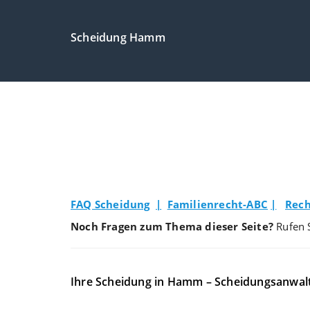
Scheidung Hamm
FAQ Scheidung
|
Familienrecht-ABC
|
Rech
Noch Fragen zum Thema dieser Seite?
Rufen 
Ihre Scheidung in Hamm – Scheidungsanwal