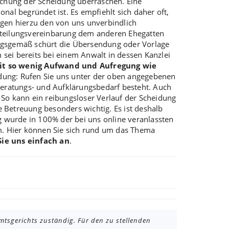
eichung der Scheidung überraschen. Eine
nal begründet ist. Es empfiehlt sich daher oft,
gen hierzu den von uns unverbindlich
nteilungsvereinbarung dem anderen Ehegatten
ungsgemäß schürt die Übersendung oder Vorlage
sei bereits bei einem Anwalt in dessen Kanzlei
it so wenig Aufwand und Aufregung wie
idung: Rufen Sie uns unter der oben angegebenen
 Beratungs- und Aufklärungsbedarf besteht. Auch
o kann ein reibungsloser Verlauf der Scheidung
e Betreuung besonders wichtig. Es ist deshalb
g wurde in 100% der bei uns online veranlassten
m. Hier können Sie sich rund um das Thema
Sie uns einfach an
.
Amtsgerichts zuständig. Für den zu stellenden