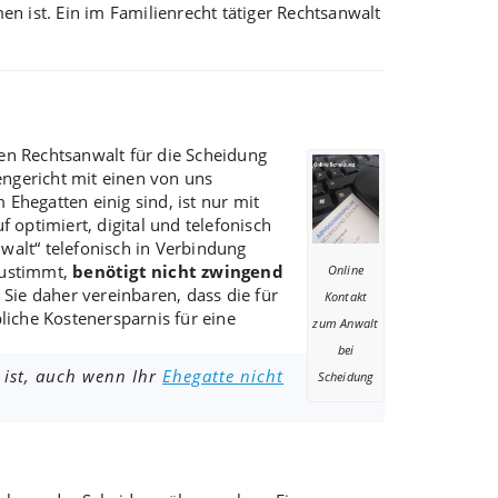
en ist. Ein im
Familienrecht tätiger Rechtsanwalt
nen Rechtsanwalt für die Scheidung
ngericht mit einen von uns
Ehegatten einig sind, ist nur mit
 optimiert, digital und telefonisch
walt“ telefonisch in Verbindung
zustimmt
,
benötigt nicht zwingend
Online
 Sie daher vereinbaren, dass die für
Kontakt
liche Kostenersparnis für eine
zum Anwalt
bei
 ist, auch wenn Ihr
Ehegatte nicht
Scheidung