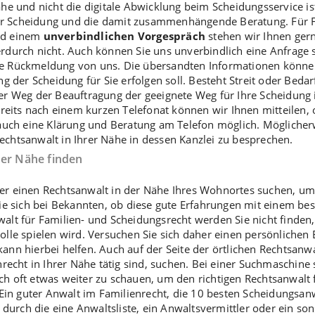
ähe und nicht die digitale Abwicklung beim
Scheidungsservice
is
r Scheidung und die damit zusammenhängende Beratung. Für Fr
nd einem
unverbindlichen Vorgespräch
stehen wir Ihnen ger
erdurch nicht. Auch können Sie uns unverbindlich eine Anfrage
e Rückmeldung von uns. Die übersandten Informationen können
ng der Scheidung für Sie erfolgen soll. Besteht Streit oder Bedar
er Weg der Beauftragung der geeignete Weg für Ihre Scheidung is
ereits nach einem kurzen Telefonat können wir Ihnen mitteilen, 
 auch eine Klärung und Beratung am Telefon möglich. Möglicher
echtsanwalt in Ihrer Nähe in dessen Kanzlei zu besprechen.
der Nähe finden
r einen Rechtsanwalt in der Nähe Ihres Wohnortes suchen, um
Sie sich bei Bekannten, ob diese gute Erfahrungen mit einem b
lt für Familien- und Scheidungsrecht werden Sie nicht finden,
le spielen wird. Versuchen Sie sich daher einen persönlichen Ei
ann hierbei helfen. Auch auf der Seite der örtlichen Rechtsan
recht in Ihrer Nähe tätig sind, suchen. Bei einer Suchmaschine 
ich oft etwas weiter zu schauen, um den richtigen Rechtsanwalt 
 Ein guter Anwalt im Familienrecht, die 10 besten Scheidungsan
 durch die eine Anwaltsliste, ein Anwaltsvermittler oder ein so