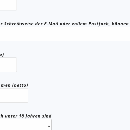
her Schreibweise der E-Mail oder vollem Postfach, könne
o)
men (netto)
h unter 18 Jahren sind