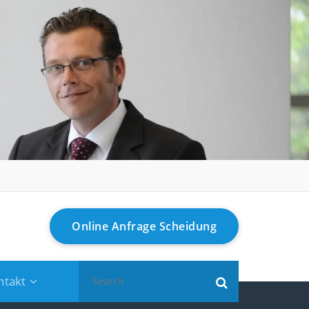
Online Anfrage Scheidung
Search
ntakt
for: