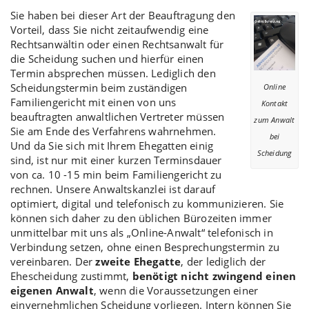
Sie haben bei dieser Art der Beauftragung den
Vorteil, dass Sie nicht zeitaufwendig eine
Rechtsanwältin oder einen Rechtsanwalt für
die Scheidung suchen und hierfür einen
Termin absprechen müssen. Lediglich den
Scheidungstermin
beim zuständigen
Online
Familiengericht mit einen von uns
Kontakt
beauftragten anwaltlichen Vertreter müssen
zum Anwalt
Sie am Ende des Verfahrens wahrnehmen.
bei
Und da Sie sich mit Ihrem Ehegatten einig
Scheidung
sind, ist nur mit einer kurzen Terminsdauer
von ca. 10 -15 min beim Familiengericht zu
rechnen. Unsere Anwaltskanzlei ist darauf
optimiert, digital und telefonisch zu kommunizieren. Sie
können sich daher zu den üblichen Bürozeiten immer
unmittelbar mit uns als „Online-Anwalt“ telefonisch in
Verbindung setzen, ohne einen Besprechungstermin zu
vereinbaren. Der
zweite Ehegatte
, der lediglich der
Ehescheidung zustimmt
,
benötigt nicht zwingend einen
eigenen Anwalt
, wenn die Voraussetzungen einer
einvernehmlichen Scheidung
vorliegen. Intern können Sie