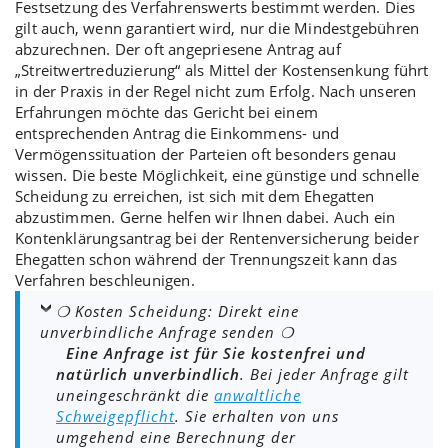
Festsetzung
des
Verfahrenswerts
bestimmt werden. Dies
gilt auch, wenn garantiert wird, nur die
Mindestgebühren
abzurechnen. Der oft angepriesene Antrag auf
„
Streitwertreduzierung
“ als Mittel der Kostensenkung führt
in der Praxis in der Regel nicht zum Erfolg. Nach unseren
Erfahrungen möchte das Gericht bei einem
entsprechenden Antrag die Einkommens- und
Vermögenssituation der Parteien oft besonders genau
wissen. Die beste Möglichkeit, eine
günstige und schnelle
Scheidung
zu erreichen, ist sich mit dem
Ehegatten
abzustimmen
. Gerne helfen wir Ihnen dabei. Auch ein
Kontenklärungsantrag
bei der Rentenversicherung beider
Ehegatten schon während der Trennungszeit kann das
Verfahren beschleunigen.
❍ Kosten Scheidung: Direkt eine
unverbindliche Anfrage senden ❍
Eine Anfrage ist für Sie kostenfrei und
natürlich unverbindlich
. Bei jeder Anfrage gilt
uneingeschränkt die
anwaltliche
Schweigepflicht
. Sie erhalten von uns
umgehend eine Berechnung der