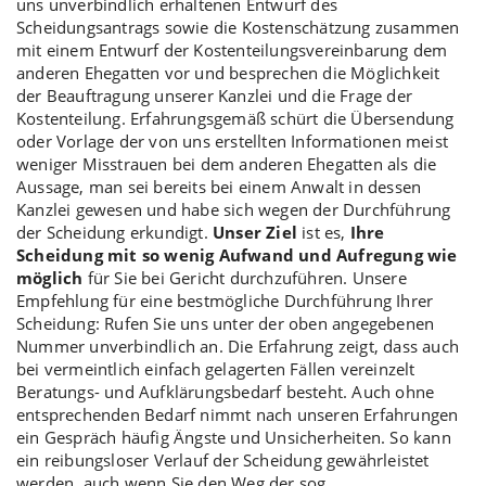
uns unverbindlich erhaltenen Entwurf des
Scheidungsantrags sowie die Kostenschätzung zusammen
mit einem Entwurf der Kostenteilungsvereinbarung dem
anderen Ehegatten vor und besprechen die Möglichkeit
der Beauftragung unserer Kanzlei und die Frage der
Kostenteilung. Erfahrungsgemäß schürt die Übersendung
oder Vorlage der von uns erstellten Informationen meist
weniger Misstrauen bei dem anderen Ehegatten als die
Aussage, man sei bereits bei einem Anwalt in dessen
Kanzlei gewesen und habe sich wegen der Durchführung
der Scheidung erkundigt.
Unser Ziel
ist es,
Ihre
Scheidung mit so wenig Aufwand und Aufregung wie
möglich
für Sie bei Gericht durchzuführen. Unsere
Empfehlung für eine bestmögliche Durchführung Ihrer
Scheidung: Rufen Sie uns unter der oben angegebenen
Nummer unverbindlich an. Die Erfahrung zeigt, dass auch
bei vermeintlich einfach gelagerten Fällen vereinzelt
Beratungs- und Aufklärungsbedarf besteht. Auch ohne
entsprechenden Bedarf nimmt nach unseren Erfahrungen
ein Gespräch häufig Ängste und Unsicherheiten. So kann
ein reibungsloser Verlauf der Scheidung gewährleistet
werden, auch wenn Sie den Weg der sog.