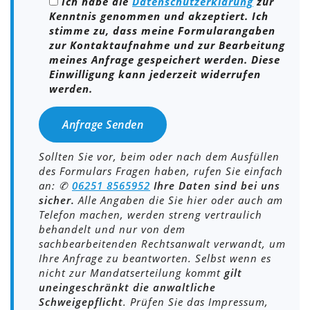
Ich habe die
Datenschutzerklärung
zur
Kenntnis genommen und akzeptiert. Ich
stimme zu, dass meine Formularangaben
zur Kontaktaufnahme und zur Bearbeitung
meines Anfrage gespeichert werden. Diese
Einwilligung kann jederzeit widerrufen
werden.
Sollten Sie vor, beim oder nach dem Ausfüllen
des Formulars Fragen haben, rufen Sie einfach
an: ✆
0
6251 8565952
Ihre Daten sind bei uns
sicher.
Alle Angaben die Sie hier oder auch am
Telefon machen, werden streng vertraulich
behandelt und nur von dem
sachbearbeitenden Rechtsanwalt verwandt, um
Ihre Anfrage zu beantworten. Selbst wenn es
nicht zur Mandatserteilung kommt
gilt
uneingeschränkt die anwaltliche
Schweigepflicht
. Prüfen Sie das Impressum,