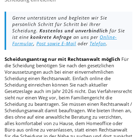
Gerne unterstützen und begleiten wir Sie
persönlich Schritt für Schritt bei Ihrer
Scheidung.
Kostenlos und unverbindlich
für Sie
ist eine
konkrete Anfrage
an uns per
Online-
Formular
,
Post sowie E-Mail
oder
Telefon
.
Scheidungsantrag nur mit Rechtsanwalt möglich
Für
die
Scheidung
benötigen Sie nach den gesetzlichen
Voraussetzungen auch bei einer
einvernehmlichen
Scheidung
einen Rechtsanwalt. Einfach online die
Scheidung einreichen
können Sie nach aktueller
Gesetzeslage auch im Jahr 2026 nicht. Das Verfahrensrecht
sieht nur einen Weg vor, beim
Familiengericht
die
Scheidung zu beantragen
. Sie müssen einen Rechtsanwalt /
Scheidungsanwalt
damit beauftragen. Wie bieten Ihnen an,
dies ohne auf eine anwaltliche
Beratung
zu verzichten,
alles komfortabel von zu Hause, dem Homeoffice oder
Büro aus online zu veranlassen, statt einen Rechtsanwalt
für die Scheidung in der Nähe zu suchen und dort zunächst