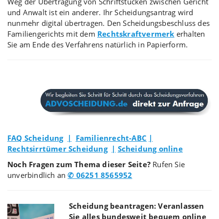
Weg der Übertragung von Schriftstücken zwischen Gericht
und Anwalt ist ein anderer. Ihr Scheidungsantrag wird
nunmehr digital übertragen. Den Scheidungsbeschluss des
Familiengerichts mit dem
Rechtskraftvermerk
erhalten
Sie am Ende des Verfahrens natürlich in Papierform.
FAQ Scheidung
|
Familienrecht-ABC
|
Rechtsirrtümer Scheidung
|
Scheidung online
Noch Fragen zum Thema dieser Seite?
Rufen Sie
unverbindlich an
✆ 06251 8565952
Scheidung beantragen: Veranlassen
Sie alles bundesweit bequem online