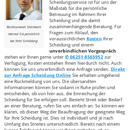
Scheidungsservice
ist für uns der
Maßstab für die persönliche
Betreuung im Rahmen Ihrer
Scheidung und die damit
zusammenhängende Beratung. Für
Rechtsanwalt Steinbach
Fragen zum Ablauf, den
betreut Sie persönlich
voraussichtlichen
Kosten
Ihrer
bei Ihrer Scheidung
Scheidung und einem
unverbindlichen Vorgespräch
stehen wir Ihnen gerne unter
✆ 06251 8565952
zur
Verfügung. Kosten entstehen Ihnen hierdurch nicht. Auch
können Sie uns unverbindlich eine Anfrage senden.
Direkt
zur Anfrage Scheidung Online
Sie erhalten umgehend
eine Rückmeldung von uns. Die übersandten
Informationen können Sie sodann in Ruhe prüfen und
entscheiden, ob von hier aus, die Einreichung der
Scheidung für Sie erfolgen soll. Besteht Streit oder Bedarf
an einer Beratung, rufen Sie uns einfach an. So können wir
klären, ob dieser Weg der Beauftragung der geeignete Weg
für Ihre Scheidung ist. Dies ist individuell und je nach
Umfang des Streites unterschiedlich. Bereits nach einem
kurzen Telefonat können wir Ihnen mitteilen, ob es