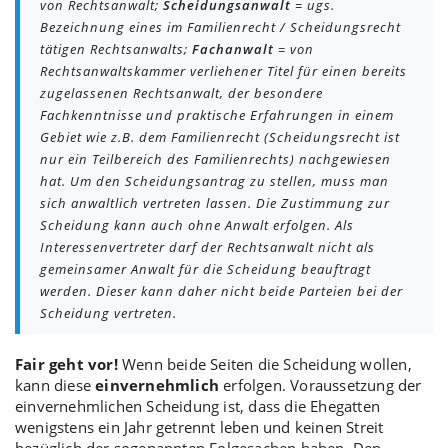
von Rechtsanwalt;
Scheidungsanwalt
= ugs.
Bezeichnung eines im Familienrecht / Scheidungsrecht
tätigen Rechtsanwalts;
Fachanwalt
= von
Rechtsanwaltskammer verliehener Titel für einen bereits
zugelassenen Rechtsanwalt, der besondere
Fachkenntnisse und praktische Erfahrungen in einem
Gebiet wie z.B. dem Familienrecht (Scheidungsrecht ist
nur ein Teilbereich des Familienrechts) nachgewiesen
hat. Um den Scheidungsantrag zu stellen, muss man
sich anwaltlich vertreten lassen. Die Zustimmung zur
Scheidung kann auch ohne Anwalt erfolgen. Als
Interessenvertreter darf der Rechtsanwalt nicht als
gemeinsamer Anwalt für die Scheidung beauftragt
werden. Dieser kann daher nicht beide Parteien bei der
Scheidung vertreten.
Fair geht vor!
Wenn beide Seiten die Scheidung wollen,
kann diese
einvernehmlich
erfolgen. Voraussetzung der
einvernehmlichen Scheidung ist, dass die Ehegatten
wenigstens ein Jahr getrennt leben und keinen Streit
bezüglich der sogenannten Folgesachen haben. Den