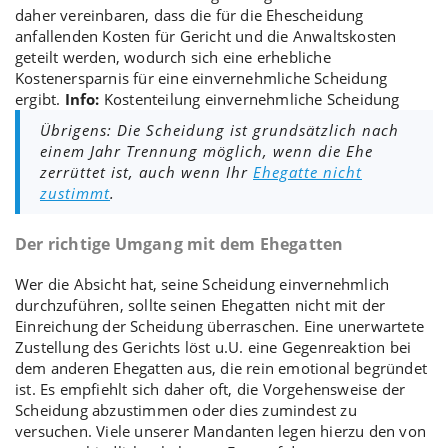
daher vereinbaren, dass die für die Ehescheidung
anfallenden Kosten für Gericht und die
Anwaltskosten
geteilt werden, wodurch sich eine erhebliche
Kostenersparnis für eine einvernehmliche Scheidung
ergibt.
Info:
Kostenteilung einvernehmliche Scheidung
Übrigens: Die Scheidung ist grundsätzlich nach
einem Jahr Trennung möglich, wenn die Ehe
zerrüttet ist, auch wenn Ihr
Ehegatte nicht
zustimmt
.
Der richtige Umgang mit dem Ehegatten
Wer die Absicht hat, seine Scheidung einvernehmlich
durchzuführen, sollte seinen Ehegatten nicht mit der
Einreichung der Scheidung überraschen. Eine unerwartete
Zustellung des Gerichts löst u.U. eine Gegenreaktion bei
dem anderen Ehegatten aus, die rein emotional begründet
ist. Es empfiehlt sich daher oft, die
Vorgehensweise der
Scheidung
abzustimmen oder dies zumindest zu
versuchen. Viele unserer Mandanten legen hierzu den von