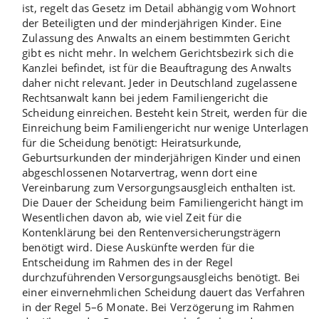
ist, regelt das Gesetz im Detail abhängig vom Wohnort
der Beteiligten und der minderjährigen Kinder. Eine
Zulassung des Anwalts
an einem bestimmten Gericht
gibt es nicht mehr. In welchem Gerichtsbezirk sich die
Kanzlei befindet, ist für die Beauftragung des Anwalts
daher nicht relevant. Jeder in Deutschland zugelassene
Rechtsanwalt kann bei jedem Familiengericht die
Scheidung einreichen. Besteht kein Streit, werden für die
Einreichung beim Familiengericht nur wenige
Unterlagen
für die Scheidung
benötigt: Heiratsurkunde,
Geburtsurkunden der minderjährigen Kinder und einen
abgeschlossenen Notarvertrag, wenn dort eine
Vereinbarung zum Versorgungsausgleich enthalten ist.
Die
Dauer der Scheidung
beim Familiengericht hängt im
Wesentlichen davon ab, wie viel Zeit für die
Kontenklärung bei den Rentenversicherungsträgern
benötigt wird. Diese Auskünfte werden für die
Entscheidung im Rahmen des in der Regel
durchzuführenden Versorgungsausgleichs benötigt. Bei
einer einvernehmlichen Scheidung dauert das Verfahren
in der Regel 5–6 Monate. Bei Verzögerung im Rahmen