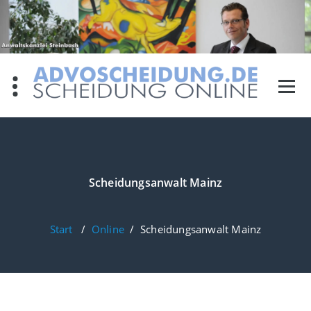
Zum
Inhalt
springen
Scheidungsanwalt Mainz
Start
/
Online
/
Scheidungsanwalt Mainz