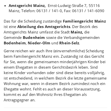
Amtsgericht Mainz,
Ernst-Ludwig-Straße 7, 55116
Mainz, Telefon: 06131 / 141-0, Fax: 06131 / 141-6090
Das für die Scheidung zuständige
Familiengericht Mainz
ist eine
Abteilung des Amtsgerichts
. Der Bezirk des
Amtsgerichts Mainz umfasst die Stadt
Mainz,
die
Gemeinde
Budenheim
sowie die Verbandsgemeinden
Bodenheim
,
Nieder-Olm
und
Rhein-Selz
.
Gerne reichen wir auch Ihre (einvernehmliche) Scheidung
beim Familiengericht Mainz ein. Zuständig ist das Gericht
für Sie, wenn die gemeinsamen minderjährigen Kinder bei
einem Ehegatten in diesem Gerichtsbezirk leben. Sind
keine Kinder vorhanden oder sind diese bereits volljährig,
ist entscheidend, in welchem Bezirk die letzte gemeinsame
Wohnung war, wenn in diesem Bezirk zumindest noch ein
Ehegatte wohnt. Fehlt es auch an dieser Voraussetzung,
kommt es auf den Wohnsitz Ihres Ehegatten als
Antragsgegner an.