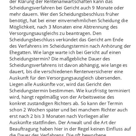
der Klärung der Rentenanwartschaften kann das
Scheidungsverfahren bei Gericht auch 9 Monate oder
mehr dauern. Wer den
Scheidungsbeschluss
früher
benötigt, hat bei einer einvernehmlichen Scheidung die
Möglichkeit, nach 3 Monaten eine
Abtrennung des
Versorgungsausgleichs
zu beantragen. Den
Scheidungsbeschluss verkündet das Gericht am Ende
des Verfahrens im Scheidungstermin nach Anhörung der
Ehegatten. Wie lange warte ich bei Gericht auf einen
Scheidungstermin? Die maßgebliche Dauer des
Scheidungsverfahrens ist davon abhängig, wie lange es
dauert, bis die verschiedenen Rentenversicherer eine
Auskunft für den Versorgungsausgleich übersenden.
Liegen alle Auskünfte vor, wird das Gericht den
Scheidungstermin bestimmen. Wie kurzfristig terminiert
wird, hängt regelmäßig von der Arbeitsweise des
konkret zuständigen Richters ab. So kann der Termin
schon 2 Wochen später und bei manchem Richter auch
erst nach 2 bis 3 Monaten nach Vorliegen aller
Auskünfte stattfinden. Der Anwalt und die Art der
Beauftragung haben hier in der Regel keinen Einfluss auf
die Dauer des Verfahrens. Die oft beworbene