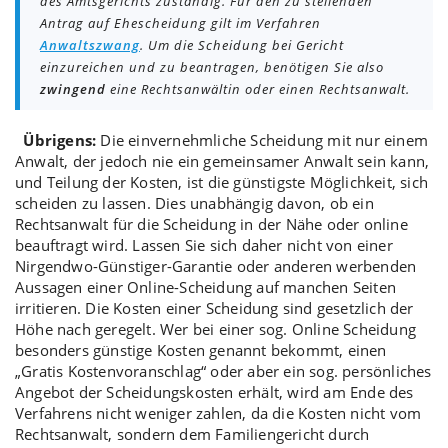
des Amtsgerichts zuständig. Für den zu stellenden
Antrag auf Ehescheidung gilt im Verfahren
Anwaltszwang
. Um die Scheidung bei Gericht
einzureichen und zu beantragen, benötigen Sie also
zwingend
eine Rechtsanwältin oder einen Rechtsanwalt.
Übrigens:
Die einvernehmliche Scheidung mit nur
einem
Anwalt
, der jedoch nie ein
gemeinsamer Anwalt
sein kann,
und
Teilung der Kosten
, ist die
günstigste Möglichkeit
, sich
scheiden zu lassen. Dies unabhängig davon, ob ein
Rechtsanwalt für die Scheidung in der Nähe oder online
beauftragt wird. Lassen Sie sich daher nicht von einer
Nirgendwo-Günstiger-Garantie
oder anderen
werbenden
Aussagen einer Online-Scheidung
auf manchen Seiten
irritieren. Die Kosten einer Scheidung sind gesetzlich der
Höhe nach geregelt. Wer bei einer sog. Online Scheidung
besonders günstige Kosten genannt bekommt, einen
„
Gratis Kostenvoranschlag
“ oder aber ein sog. persönliches
Angebot der Scheidungskosten erhält, wird am Ende des
Verfahrens nicht weniger zahlen, da die Kosten nicht vom
Rechtsanwalt, sondern dem Familiengericht durch