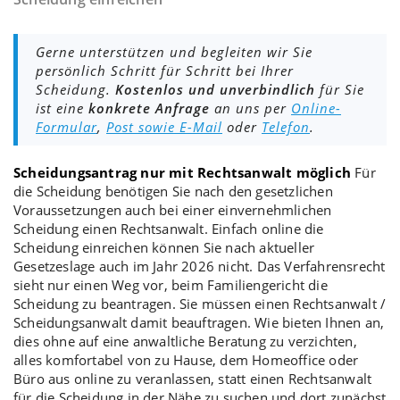
Gerne unterstützen und begleiten wir Sie
persönlich Schritt für Schritt bei Ihrer
Scheidung.
Kostenlos und unverbindlich
für Sie
ist eine
konkrete Anfrage
an uns per
Online-
Formular
,
Post sowie E-Mail
oder
Telefon
.
Scheidungsantrag nur mit Rechtsanwalt möglich
Für
die
Scheidung
benötigen Sie nach den gesetzlichen
Voraussetzungen auch bei einer
einvernehmlichen
Scheidung
einen Rechtsanwalt. Einfach online die
Scheidung einreichen
können Sie nach aktueller
Gesetzeslage auch im Jahr 2026 nicht. Das Verfahrensrecht
sieht nur einen Weg vor, beim
Familiengericht
die
Scheidung zu beantragen
. Sie müssen einen Rechtsanwalt /
Scheidungsanwalt
damit beauftragen. Wie bieten Ihnen an,
dies ohne auf eine anwaltliche
Beratung
zu verzichten,
alles komfortabel von zu Hause, dem Homeoffice oder
Büro aus online zu veranlassen, statt einen Rechtsanwalt
für die Scheidung in der Nähe zu suchen und dort zunächst