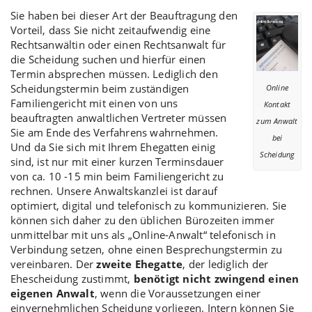
Sie haben bei dieser Art der Beauftragung den
Vorteil, dass Sie nicht zeitaufwendig eine
Rechtsanwältin oder einen Rechtsanwalt für
die Scheidung suchen und hierfür einen
Termin absprechen müssen. Lediglich den
Scheidungstermin
beim zuständigen
Online
Familiengericht mit einen von uns
Kontakt
beauftragten anwaltlichen Vertreter müssen
zum Anwalt
Sie am Ende des Verfahrens wahrnehmen.
bei
Und da Sie sich mit Ihrem Ehegatten einig
Scheidung
sind, ist nur mit einer kurzen Terminsdauer
von ca. 10 -15 min beim Familiengericht zu
rechnen. Unsere Anwaltskanzlei ist darauf
optimiert, digital und telefonisch zu kommunizieren. Sie
können sich daher zu den üblichen Bürozeiten immer
unmittelbar mit uns als „Online-Anwalt“ telefonisch in
Verbindung setzen, ohne einen Besprechungstermin zu
vereinbaren. Der
zweite Ehegatte
, der lediglich der
Ehescheidung zustimmt
,
benötigt nicht zwingend einen
eigenen Anwalt
, wenn die Voraussetzungen einer
einvernehmlichen Scheidung
vorliegen. Intern können Sie