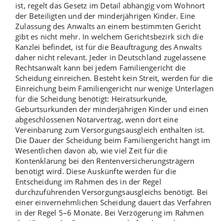
ist, regelt das Gesetz im Detail abhängig vom Wohnort
der Beteiligten und der minderjährigen Kinder. Eine
Zulassung des Anwalts
an einem bestimmten Gericht
gibt es nicht mehr. In welchem Gerichtsbezirk sich die
Kanzlei befindet, ist für die Beauftragung des Anwalts
daher nicht relevant. Jeder in Deutschland zugelassene
Rechtsanwalt kann bei jedem Familiengericht die
Scheidung einreichen. Besteht kein Streit, werden für die
Einreichung beim Familiengericht nur wenige
Unterlagen
für die Scheidung
benötigt: Heiratsurkunde,
Geburtsurkunden der minderjährigen Kinder und einen
abgeschlossenen Notarvertrag, wenn dort eine
Vereinbarung zum Versorgungsausgleich enthalten ist.
Die
Dauer der Scheidung
beim Familiengericht hängt im
Wesentlichen davon ab, wie viel Zeit für die
Kontenklärung bei den Rentenversicherungsträgern
benötigt wird. Diese Auskünfte werden für die
Entscheidung im Rahmen des in der Regel
durchzuführenden Versorgungsausgleichs benötigt. Bei
einer einvernehmlichen Scheidung dauert das Verfahren
in der Regel 5–6 Monate. Bei Verzögerung im Rahmen