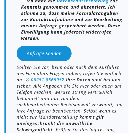
Ich habe die
Datenschutzerklärung
zur
Kenntnis genommen und akzeptiert. Ich
stimme zu, dass meine Formularangaben
zur Kontaktaufnahme und zur Bearbeitung
meines Anfrage gespeichert werden. Diese
Einwilligung kann jederzeit widerrufen
werden.
Sollten Sie vor, beim oder nach dem Ausfüllen
des Formulars Fragen haben, rufen Sie einfach
an: ✆
0
6251 8565952
Ihre Daten sind bei uns
sicher.
Alle Angaben die Sie hier oder auch am
Telefon machen, werden streng vertraulich
behandelt und nur von dem
sachbearbeitenden Rechtsanwalt verwandt, um
Ihre Anfrage zu beantworten. Selbst wenn es
nicht zur Mandatserteilung kommt
gilt
uneingeschränkt die anwaltliche
Schweigepflicht
. Prüfen Sie das Impressum,