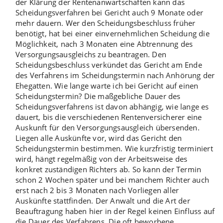
der Klärung der Rentenanwartschaften kann das
Scheidungsverfahren bei Gericht auch 9 Monate oder
mehr dauern. Wer den
Scheidungsbeschluss
früher
benötigt, hat bei einer einvernehmlichen Scheidung die
Möglichkeit, nach 3 Monaten eine
Abtrennung des
Versorgungsausgleichs
zu beantragen. Den
Scheidungsbeschluss verkündet das Gericht am Ende
des Verfahrens im Scheidungstermin nach Anhörung der
Ehegatten. Wie lange warte ich bei Gericht auf einen
Scheidungstermin? Die maßgebliche Dauer des
Scheidungsverfahrens ist davon abhängig, wie lange es
dauert, bis die verschiedenen Rentenversicherer eine
Auskunft für den Versorgungsausgleich übersenden.
Liegen alle Auskünfte vor, wird das Gericht den
Scheidungstermin bestimmen. Wie kurzfristig terminiert
wird, hängt regelmäßig von der Arbeitsweise des
konkret zuständigen Richters ab. So kann der Termin
schon 2 Wochen später und bei manchem Richter auch
erst nach 2 bis 3 Monaten nach Vorliegen aller
Auskünfte stattfinden. Der Anwalt und die Art der
Beauftragung haben hier in der Regel keinen Einfluss auf
die Dauer des Verfahrens. Die oft beworbene