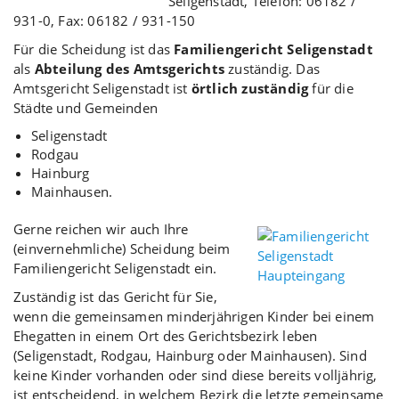
Seligenstadt, Telefon: 06182 /
931-0, Fax: 06182 / 931-150
Für die Scheidung ist das
Familiengericht Seligenstadt
als
Abteilung des Amtsgerichts
zuständig. Das
Amtsgericht Seligenstadt ist
örtlich zuständig
für die
Städte und Gemeinden
Seligenstadt
Rodgau
Hainburg
Mainhausen.
Gerne reichen wir auch Ihre
(einvernehmliche) Scheidung beim
Familiengericht Seligenstadt ein.
Zuständig ist das Gericht für Sie,
wenn die gemeinsamen minderjährigen Kinder bei einem
Ehegatten in einem Ort des Gerichtsbezirk leben
(Seligenstadt, Rodgau, Hainburg oder Mainhausen). Sind
keine Kinder vorhanden oder sind diese bereits volljährig,
ist entscheidend, in welchem Bezirk die letzte gemeinsame