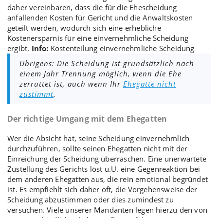
daher vereinbaren, dass die für die Ehescheidung
anfallenden Kosten für Gericht und die
Anwaltskosten
geteilt werden, wodurch sich eine erhebliche
Kostenersparnis für eine einvernehmliche Scheidung
ergibt.
Info:
Kostenteilung einvernehmliche Scheidung
Übrigens: Die Scheidung ist grundsätzlich nach
einem Jahr Trennung möglich, wenn die Ehe
zerrüttet ist, auch wenn Ihr
Ehegatte nicht
zustimmt
.
Der richtige Umgang mit dem Ehegatten
Wer die Absicht hat, seine Scheidung einvernehmlich
durchzuführen, sollte seinen Ehegatten nicht mit der
Einreichung der Scheidung überraschen. Eine unerwartete
Zustellung des Gerichts löst u.U. eine Gegenreaktion bei
dem anderen Ehegatten aus, die rein emotional begründet
ist. Es empfiehlt sich daher oft, die
Vorgehensweise der
Scheidung
abzustimmen oder dies zumindest zu
versuchen. Viele unserer Mandanten legen hierzu den von