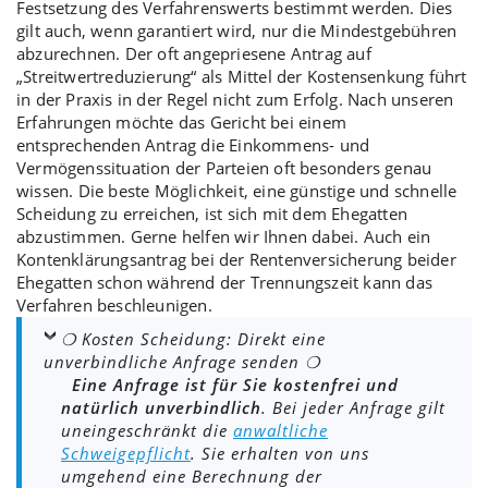
Festsetzung
des
Verfahrenswerts
bestimmt werden. Dies
gilt auch, wenn garantiert wird, nur die
Mindestgebühren
abzurechnen. Der oft angepriesene Antrag auf
„
Streitwertreduzierung
“ als Mittel der Kostensenkung führt
in der Praxis in der Regel nicht zum Erfolg. Nach unseren
Erfahrungen möchte das Gericht bei einem
entsprechenden Antrag die Einkommens- und
Vermögenssituation der Parteien oft besonders genau
wissen. Die beste Möglichkeit, eine
günstige und schnelle
Scheidung
zu erreichen, ist sich mit dem
Ehegatten
abzustimmen
. Gerne helfen wir Ihnen dabei. Auch ein
Kontenklärungsantrag
bei der Rentenversicherung beider
Ehegatten schon während der Trennungszeit kann das
Verfahren beschleunigen.
❍ Kosten Scheidung: Direkt eine
unverbindliche Anfrage senden ❍
Eine Anfrage ist für Sie kostenfrei und
natürlich unverbindlich
. Bei jeder Anfrage gilt
uneingeschränkt die
anwaltliche
Schweigepflicht
. Sie erhalten von uns
umgehend eine Berechnung der