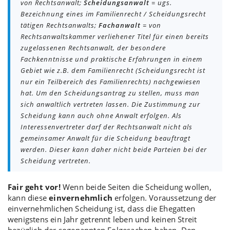
von Rechtsanwalt;
Scheidungsanwalt
= ugs.
Bezeichnung eines im Familienrecht / Scheidungsrecht
tätigen Rechtsanwalts;
Fachanwalt
= von
Rechtsanwaltskammer verliehener Titel für einen bereits
zugelassenen Rechtsanwalt, der besondere
Fachkenntnisse und praktische Erfahrungen in einem
Gebiet wie z.B. dem Familienrecht (Scheidungsrecht ist
nur ein Teilbereich des Familienrechts) nachgewiesen
hat. Um den Scheidungsantrag zu stellen, muss man
sich anwaltlich vertreten lassen. Die Zustimmung zur
Scheidung kann auch ohne Anwalt erfolgen. Als
Interessenvertreter darf der Rechtsanwalt nicht als
gemeinsamer Anwalt für die Scheidung beauftragt
werden. Dieser kann daher nicht beide Parteien bei der
Scheidung vertreten.
Fair geht vor!
Wenn beide Seiten die Scheidung wollen,
kann diese
einvernehmlich
erfolgen. Voraussetzung der
einvernehmlichen Scheidung ist, dass die Ehegatten
wenigstens ein Jahr getrennt leben und keinen Streit
bezüglich der sogenannten Folgesachen haben. Den