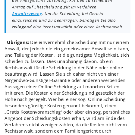
des Amtsgerichts zuständig. Für den zu stellenden
Antrag auf Ehescheidung gilt im Verfahren
Anwaltszwang
. Um die Scheidung bei Gericht
einzureichen und zu beantragen, benötigen Sie also
zwingend
eine Rechtsanwältin oder einen Rechtsanwalt.
Übrigens:
Die einvernehmliche Scheidung mit nur
einem
Anwalt
, der jedoch nie ein
gemeinsamer Anwalt
sein kann,
und
Teilung der Kosten
, ist die
günstigste Möglichkeit
, sich
scheiden zu lassen. Dies unabhängig davon, ob ein
Rechtsanwalt für die Scheidung in der Nähe oder online
beauftragt wird. Lassen Sie sich daher nicht von einer
Nirgendwo-Günstiger-Garantie
oder anderen
werbenden
Aussagen einer Online-Scheidung
auf manchen Seiten
irritieren. Die Kosten einer Scheidung sind gesetzlich der
Höhe nach geregelt. Wer bei einer sog. Online Scheidung
besonders günstige Kosten genannt bekommt, einen
„
Gratis Kostenvoranschlag
“ oder aber ein sog. persönliches
Angebot der Scheidungskosten erhält, wird am Ende des
Verfahrens nicht weniger zahlen, da die Kosten nicht vom
Rechtsanwalt, sondern dem Familiengericht durch