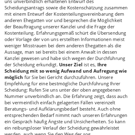
uns unverbindlich erhaltenen Entwurf des
Scheidungsantrags sowie die Kostenschätzung zusammen
mit einem Entwurf der Kostenteilungsvereinbarung dem
anderen Ehegatten vor und besprechen die Möglichkeit
der Beauftragung unserer Kanzlei und die Frage der
Kostenteilung. Erfahrungsgemäß schürt die Übersendung
oder Vorlage der von uns erstellten Informationen meist
weniger Misstrauen bei dem anderen Ehegatten als die
Aussage, man sei bereits bei einem Anwalt in dessen
Kanzlei gewesen und habe sich wegen der Durchführung
der Scheidung erkundigt.
Unser Ziel
ist es,
Ihre
Scheidung mit so wenig Aufwand und Aufregung wie
möglich
für Sie bei Gericht durchzuführen. Unsere
Empfehlung für eine bestmögliche Durchführung Ihrer
Scheidung: Rufen Sie uns unter der oben angegebenen
Nummer unverbindlich an. Die Erfahrung zeigt, dass auch
bei vermeintlich einfach gelagerten Fällen vereinzelt
Beratungs- und Aufklärungsbedarf besteht. Auch ohne
entsprechenden Bedarf nimmt nach unseren Erfahrungen
ein Gespräch häufig Ängste und Unsicherheiten. So kann
ein reibungsloser Verlauf der Scheidung gewährleistet
werden, auch wenn Sie den Weg der sog.