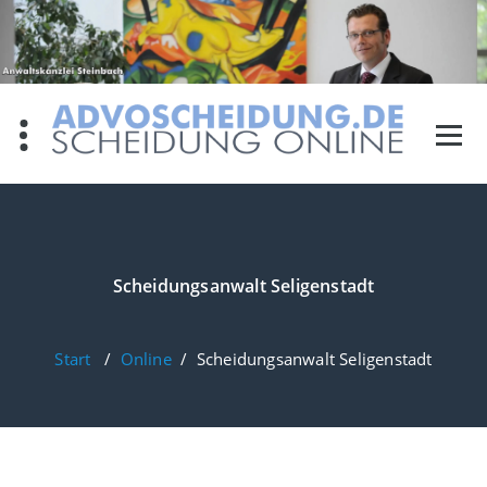
Zum
Inhalt
springen
Scheidungsanwalt Seligenstadt
Start
/
Online
/
Scheidungsanwalt Seligenstadt