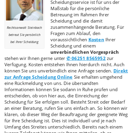
Scheidungsservice
ist für uns der
Maßstab für die persönliche
Betreuung im Rahmen Ihrer
Scheidung und die damit
zusammenhängende Beratung. Für
Rechtsanwalt Steinbach
Fragen zum Ablauf, den
betreut Sie persönlich
voraussichtlichen
Kosten
Ihrer
bei Ihrer Scheidung
Scheidung und einem
unverbindlichen Vorgespräch
stehen wir Ihnen gerne unter
✆ 06251 8565952
zur
Verfügung. Kosten entstehen Ihnen hierdurch nicht. Auch
können Sie uns unverbindlich eine Anfrage senden.
Direkt
zur Anfrage Scheidung Online
Sie erhalten umgehend
eine Rückmeldung von uns. Die übersandten
Informationen können Sie sodann in Ruhe prüfen und
entscheiden, ob von hier aus, die Einreichung der
Scheidung für Sie erfolgen soll. Besteht Streit oder Bedarf
an einer Beratung, rufen Sie uns einfach an. So können wir
klären, ob dieser Weg der Beauftragung der geeignete Weg
für Ihre Scheidung ist. Dies ist individuell und je nach
Umfang des Streites unterschiedlich. Bereits nach einem
kurzen Telefonat können wir Ihnen mitteilen, ob es