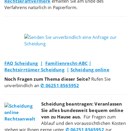
Rechtskraftvermerk
erhalten Sie am Ende des
Verfahrens natürlich in Papierform.
FAQ Scheidung
|
Familienrecht-ABC
|
Rechtsirrtümer Scheidung
|
Scheidung online
Noch Fragen zum Thema dieser Seite?
Rufen Sie
unverbindlich an
✆ 06251 8565952
Scheidung beantragen: Veranlassen
Sie alles bundesweit bequem online
von zu Hause aus.
Für Fragen zum
Ablauf und den voraussichtlichen Kosten
stehen wir Ihnen gerne unter
✆ 06251 8565952
zur