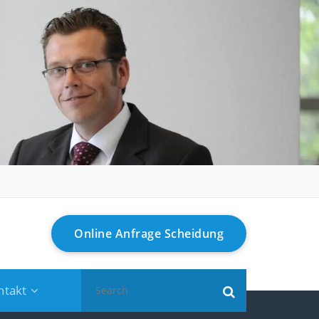
Online Anfrage Scheidung
Search
ntakt
for: