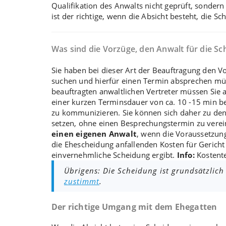
Qualifikation des Anwalts nicht geprüft, sonder
ist der richtige, wenn die Absicht besteht, die S
Was sind die Vorzüge, den Anwalt für die Sc
Sie haben bei dieser Art der Beauftragung den Vo
suchen und hierfür einen Termin absprechen mü
beauftragten anwaltlichen Vertreter müssen Sie 
einer kurzen Terminsdauer von ca. 10 -15 min bei
zu kommunizieren. Sie können sich daher zu den 
setzen, ohne einen Besprechungstermin zu vere
einen eigenen Anwalt
, wenn die Voraussetzun
die Ehescheidung anfallenden Kosten für Gerich
einvernehmliche Scheidung ergibt.
Info:
Kostent
Übrigens: Die Scheidung ist grundsätzlich
zustimmt
.
Der richtige Umgang mit dem Ehegatten