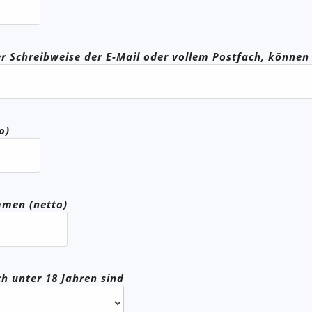
her Schreibweise der E-Mail oder vollem Postfach, könne
o)
men (netto)
h unter 18 Jahren sind