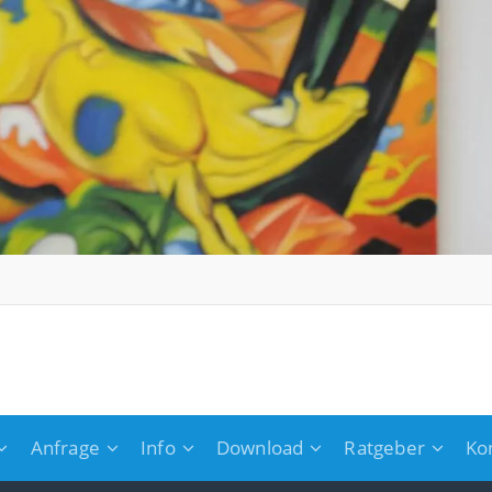
Anfrage
Info
Download
Ratgeber
Ko