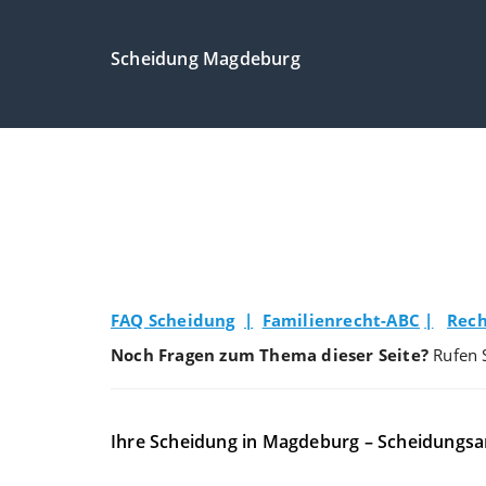
Scheidung Magdeburg
FAQ Scheidung
|
Familienrecht-ABC
|
Rech
Noch Fragen zum Thema dieser Seite?
Rufen 
Ihre Scheidung in Magdeburg – Scheidungsa