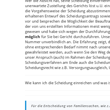
Wer die Absicht hat, seine Scheidung einvernehm
unerwartete Zustellung des Gerichts löst u.U. ei
die
Vorgehensweise der Scheidung
abzustimmen o
erhaltenen Entwurf des Scheidungsantrags sowi
vor und besprechen die Möglichkeit der Beauftr
der von uns erstellten Informationen meist weni
gewesen und habe sich wegen der Durchführung
möglich
für Sie bei Gericht durchzuführen. Uns
Nummer unverbindlich an. Die Erfahrung zeigt, d
ohne entsprechenden Bedarf nimmt nach unseren 
gewährleistet werden, auch wenn Sie den Weg d
unser Anspruch
(auch) im Rahmen der Scheidung
Scheidungsverfahren am Ende auch die Scheidung
Scheidungsrecht wie z.B.
Versorgungsausgleich
,
Wie kann ich die
Scheidung einreichen
und was i
Für die Entscheidung von Familiensachen, wie z.B