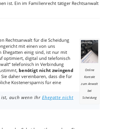
en ist. Ein im
Familienrecht tätiger Rechtsanwalt
nen Rechtsanwalt für die Scheidung
ngericht mit einen von uns
Ehegatten einig sind, ist nur mit
 optimiert, digital und telefonisch
walt“ telefonisch in Verbindung
zustimmt
,
benötigt nicht zwingend
Online
 Sie daher vereinbaren, dass die für
Kontakt
liche Kostenersparnis für eine
zum Anwalt
bei
 ist, auch wenn Ihr
Ehegatte nicht
Scheidung