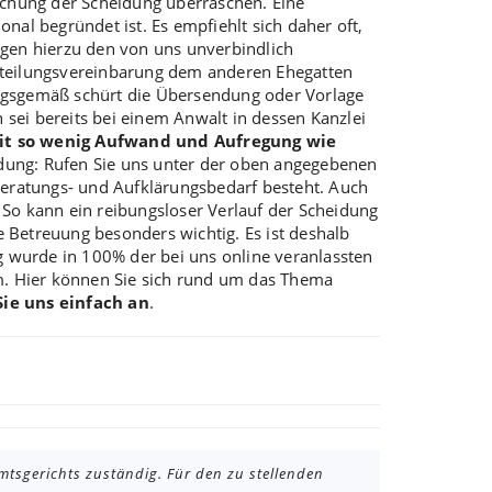
eichung der Scheidung überraschen. Eine
nal begründet ist. Es empfiehlt sich daher oft,
gen hierzu den von uns unverbindlich
nteilungsvereinbarung dem anderen Ehegatten
ungsgemäß schürt die Übersendung oder Vorlage
sei bereits bei einem Anwalt in dessen Kanzlei
it so wenig Aufwand und Aufregung wie
idung: Rufen Sie uns unter der oben angegebenen
 Beratungs- und Aufklärungsbedarf besteht. Auch
o kann ein reibungsloser Verlauf der Scheidung
e Betreuung besonders wichtig. Es ist deshalb
g wurde in 100% der bei uns online veranlassten
m. Hier können Sie sich rund um das Thema
Sie uns einfach an
.
Amtsgerichts zuständig. Für den zu stellenden