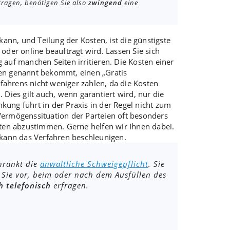
tragen, benötigen Sie also
zwingend
eine
 kann, und
Teilung der Kosten
, ist die
günstigste
oder online beauftragt wird. Lassen Sie sich
g
auf manchen Seiten irritieren. Die Kosten einer
ten genannt bekommt, einen „
Gratis
fahrens nicht weniger zahlen, da die Kosten
Dies gilt auch, wenn garantiert wird, nur die
nkung führt in der Praxis in der Regel nicht zum
ermögenssituation der Parteien oft besonders
ten abzustimmen
. Gerne helfen wir Ihnen dabei.
 kann das Verfahren beschleunigen.
chränkt die
anwaltliche Schweigepflicht
. Sie
 Sie vor, beim oder nach dem Ausfüllen des
h telefonisch
erfragen.