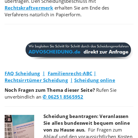
übertragen. Den Scheidungsbeschluss mit
Rechtskraftvermerk
erhalten Sie am Ende des
Verfahrens natürlich in Papierform.
FAQ Scheidung
|
Familienrecht-ABC
|
Rechtsirrtümer Scheidung
|
Scheidung online
Noch Fragen zum Thema dieser Seite?
Rufen Sie
unverbindlich an
✆ 06251 8565952
Scheidung beantragen: Veranlassen
Sie alles bundesweit bequem online
von zu Hause aus.
Für Fragen zum
Ablauf und den voraussichtlichen Kosten