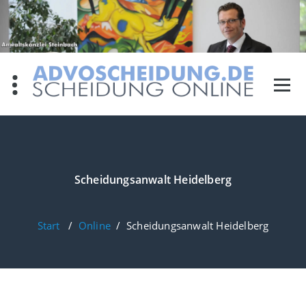
Zum
Inhalt
springen
Scheidungsanwalt Heidelberg
Start
/
Online
/
Scheidungsanwalt Heidelberg