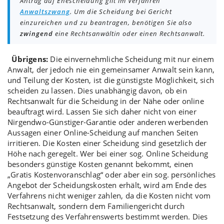
Antrag auf Ehescheidung gilt im Verfahren
Anwaltszwang
. Um die Scheidung bei Gericht
einzureichen und zu beantragen, benötigen Sie also
zwingend
eine Rechtsanwältin oder einen Rechtsanwalt.
Übrigens:
Die einvernehmliche Scheidung mit nur
einem
Anwalt
, der jedoch nie ein
gemeinsamer Anwalt
sein kann,
und
Teilung der Kosten
, ist die
günstigste Möglichkeit
, sich
scheiden zu lassen. Dies unabhängig davon, ob ein
Rechtsanwalt für die Scheidung in der Nähe oder online
beauftragt wird. Lassen Sie sich daher nicht von einer
Nirgendwo-Günstiger-Garantie
oder anderen
werbenden
Aussagen einer Online-Scheidung
auf manchen Seiten
irritieren. Die Kosten einer Scheidung sind gesetzlich der
Höhe nach geregelt. Wer bei einer sog. Online Scheidung
besonders günstige Kosten genannt bekommt, einen
„
Gratis Kostenvoranschlag
“ oder aber ein sog. persönliches
Angebot der Scheidungskosten erhält, wird am Ende des
Verfahrens nicht weniger zahlen, da die Kosten nicht vom
Rechtsanwalt, sondern dem Familiengericht durch
Festsetzung
des
Verfahrenswerts
bestimmt werden. Dies