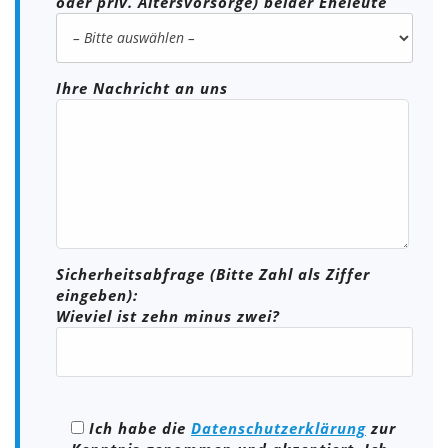
oder priv. Altersvorsorge) beider Eheleute
Ihre Nachricht an uns
Sicherheitsabfrage (Bitte Zahl als Ziffer
eingeben):
Wieviel ist zehn minus zwei?
Ich habe die
Datenschutzerklärung
zur