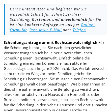
Gerne unterstützen und begleiten wir Sie
persönlich Schritt für Schritt bei Ihrer
Scheidung.
Kostenlos und unverbindlich
für Sie
ist eine
konkrete Anfrage
an uns per
Online-
Formular
,
Post sowie E-Mail
oder
Telefon
.
Scheidungsantrag nur mit Rechtsanwalt möglich
Für
die
Scheidung
benötigen Sie nach den gesetzlichen
Voraussetzungen auch bei einer
einvernehmlichen
Scheidung
einen Rechtsanwalt. Einfach online die
Scheidung einreichen
können Sie nach aktueller
Gesetzeslage auch im Jahr 2026 nicht. Das Verfahrensrecht
sieht nur einen Weg vor, beim
Familiengericht
die
Scheidung zu beantragen
. Sie müssen einen Rechtsanwalt /
Scheidungsanwalt
damit beauftragen. Wie bieten Ihnen an,
dies ohne auf eine anwaltliche
Beratung
zu verzichten,
alles komfortabel von zu Hause, dem Homeoffice oder
Büro aus online zu veranlassen, statt einen Rechtsanwalt
für die Scheidung in der Nähe zu suchen und dort zunächst
einen Besprechungstermin in dessen Kanzlei zu