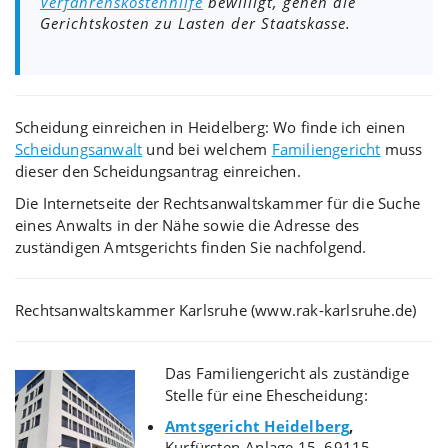
Verfahrenskostenhilfe
bewilligt, gehen die
Gerichtskosten zu Lasten der Staatskasse.
Scheidung einreichen in Heidelberg: Wo finde ich einen
Scheidungsanwalt
und bei welchem
Familiengericht
muss
dieser den Scheidungsantrag einreichen.
Die Internetseite der Rechtsanwaltskammer für die Suche
eines Anwalts in der Nähe sowie die Adresse des
zuständigen Amtsgerichts finden Sie nachfolgend.
Rechtsanwaltskammer Karlsruhe (www.rak-karlsruhe.de)
Das Familiengericht als zuständige
Stelle für eine Ehescheidung:
Amtsgericht Heidelberg
,
Kurfürsten-Anlage 15, 69115