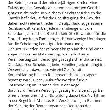
der Beteiligten und der minderjährigen Kinder. Eine
Zulassung des Anwalts
an einem bestimmten Gericht
gibt es nicht mehr. In welchem Gerichtsbezirk sich die
Kanzlei befindet, ist für die Beauftragung des Anwalts
daher nicht relevant. Jeder in Deutschland zugelassene
Rechtsanwalt kann bei jedem Familiengericht die
Scheidung einreichen. Besteht kein Streit, werden für die
Einreichung beim Familiengericht nur wenige
Unterlagen
für die Scheidung
benötigt: Heiratsurkunde,
Geburtsurkunden der minderjährigen Kinder und einen
abgeschlossenen Notarvertrag, wenn dort eine
Vereinbarung zum Versorgungsausgleich enthalten ist.
Die
Dauer der Scheidung
beim Familiengericht hängt im
Wesentlichen davon ab, wie viel Zeit für die
Kontenklärung bei den Rentenversicherungsträgern
benötigt wird. Diese Auskünfte werden für die
Entscheidung im Rahmen des in der Regel
durchzuführenden Versorgungsausgleichs benötigt. Bei
einer einvernehmlichen Scheidung dauert das Verfahren
in der Regel 5–6 Monate. Bei Verzögerung im Rahmen
der Klärung der Rentenanwartschaften kann das