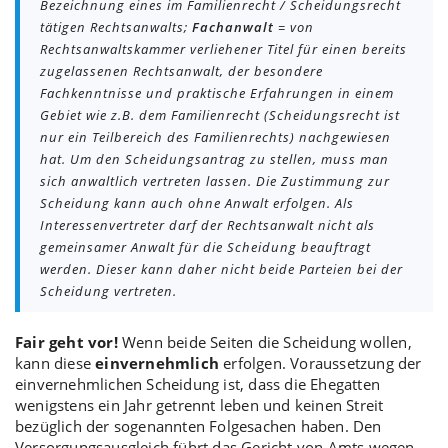
Bezeichnung eines im Familienrecht / Scheidungsrecht
tätigen Rechtsanwalts;
Fachanwalt
= von
Rechtsanwaltskammer verliehener Titel für einen bereits
zugelassenen Rechtsanwalt, der besondere
Fachkenntnisse und praktische Erfahrungen in einem
Gebiet wie z.B. dem Familienrecht (Scheidungsrecht ist
nur ein Teilbereich des Familienrechts) nachgewiesen
hat. Um den Scheidungsantrag zu stellen, muss man
sich anwaltlich vertreten lassen. Die Zustimmung zur
Scheidung kann auch ohne Anwalt erfolgen. Als
Interessenvertreter darf der Rechtsanwalt nicht als
gemeinsamer Anwalt für die Scheidung beauftragt
werden. Dieser kann daher nicht beide Parteien bei der
Scheidung vertreten.
Fair geht vor!
Wenn beide Seiten die Scheidung wollen,
kann diese
einvernehmlich
erfolgen. Voraussetzung der
einvernehmlichen Scheidung ist, dass die Ehegatten
wenigstens ein Jahr getrennt leben und keinen Streit
bezüglich der sogenannten Folgesachen haben. Den
Versorgungsausgleich führt das Gericht von Amts wegen