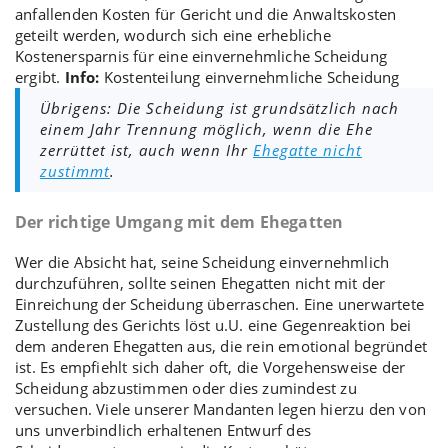
anfallenden Kosten für Gericht und die
Anwaltskosten
geteilt werden, wodurch sich eine erhebliche
Kostenersparnis für eine einvernehmliche Scheidung
ergibt.
Info:
Kostenteilung einvernehmliche Scheidung
Übrigens: Die Scheidung ist grundsätzlich nach
einem Jahr Trennung möglich, wenn die Ehe
zerrüttet ist, auch wenn Ihr
Ehegatte nicht
zustimmt
.
Der richtige Umgang mit dem Ehegatten
Wer die Absicht hat, seine Scheidung einvernehmlich
durchzuführen, sollte seinen Ehegatten nicht mit der
Einreichung der Scheidung überraschen. Eine unerwartete
Zustellung des Gerichts löst u.U. eine Gegenreaktion bei
dem anderen Ehegatten aus, die rein emotional begründet
ist. Es empfiehlt sich daher oft, die
Vorgehensweise der
Scheidung
abzustimmen oder dies zumindest zu
versuchen. Viele unserer Mandanten legen hierzu den von
uns unverbindlich erhaltenen Entwurf des