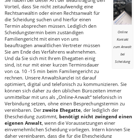
Vorteil, dass Sie nicht zeitaufwendig eine
Rechtsanwältin oder einen Rechtsanwalt für
die Scheidung suchen und hierfür einen
Termin absprechen müssen. Lediglich den
Scheidungstermin
beim zuständigen
Online
Familiengericht mit einen von uns
Kontakt
beauftragten anwaltlichen Vertreter müssen
zum Anwalt
Sie am Ende des Verfahrens wahrnehmen.
bei
Und da Sie sich mit Ihrem Ehegatten einig
Scheidung
sind, ist nur mit einer kurzen Terminsdauer
von ca. 10 -15 min beim Familiengericht zu
rechnen. Unsere Anwaltskanzlei ist darauf
optimiert, digital und telefonisch zu kommunizieren. Sie
können sich daher zu den üblichen Bürozeiten immer
unmittelbar mit uns als „Online-Anwalt“ telefonisch in
Verbindung setzen, ohne einen Besprechungstermin zu
vereinbaren. Der
zweite Ehegatte
, der lediglich der
Ehescheidung zustimmt
,
benötigt nicht zwingend einen
eigenen Anwalt
, wenn die Voraussetzungen einer
einvernehmlichen Scheidung
vorliegen. Intern können Sie
daher vereinbaren, dass die für die Ehescheidung