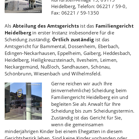
Heidelberg, Telefon: 06221 / 59-0,
Fax: 06221 / 59-1350
Als
Abteilung des Amtsgerichts
ist das
Familiengericht
Heidelberg
in erster Instanz insbesondere für die
Scheidung zuständig.
Örtlich zuständig
ist das
Amtsgericht für Bammental, Dossenheim, Eberbach,
Edingen-Neckarhausen, Eppelheim, Gaiberg, Heddesbach,
Heidelberg, Heiligkreuzsteinach, Ilvesheim, Leimen,
Neckargemünd, Nußloch, Sandhausen, Schönau,
Schönbrunn, Wiesenbach und Wilhelmsfeld.
Gerne reichen wir auch Ihre
(einvernehmliche) Scheidung beim
Familiengericht Heidelberg ein und
begleiten Sie als Anwalt für Ihre
Scheidung bis zum Scheidungstermin.
Zuständig ist das Gericht für Sie,
wenn die gemeinsamen
minderjährigen Kinder bei einem Ehegatten in diesem
Gerichtsbezirk leben. Sind keine Kinder vorhanden oder