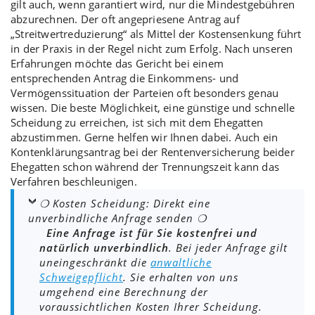
gilt auch, wenn garantiert wird, nur die
Mindestgebühren
abzurechnen. Der oft angepriesene Antrag auf
„
Streitwertreduzierung
“ als Mittel der Kostensenkung führt
in der Praxis in der Regel nicht zum Erfolg. Nach unseren
Erfahrungen möchte das Gericht bei einem
entsprechenden Antrag die Einkommens- und
Vermögenssituation der Parteien oft besonders genau
wissen. Die beste Möglichkeit, eine
günstige und schnelle
Scheidung
zu erreichen, ist sich mit dem
Ehegatten
abzustimmen
. Gerne helfen wir Ihnen dabei. Auch ein
Kontenklärungsantrag
bei der Rentenversicherung beider
Ehegatten schon während der Trennungszeit kann das
Verfahren beschleunigen.
❍ Kosten Scheidung: Direkt eine
unverbindliche Anfrage senden ❍
Eine Anfrage ist für Sie kostenfrei und
natürlich unverbindlich
. Bei jeder Anfrage gilt
uneingeschränkt die
anwaltliche
Schweigepflicht
. Sie erhalten von uns
umgehend eine Berechnung der
voraussichtlichen Kosten Ihrer Scheidung.