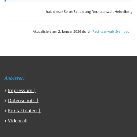
Inhalt dieser Seite: Scheidung Rechtsanwalt Heidelberg
Aktualisiert am 2. Januar 2026 durch
Rechtsanwalt Steinbach
Anbieter:
Impressum
|
Datenschutz
|
Kontaktdaten |
Videocall
|