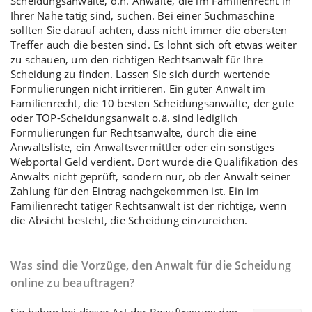
Scheidungsanwälte, d.h. Anwälte, die im Familienrecht in
Ihrer Nähe tätig sind, suchen. Bei einer Suchmaschine
sollten Sie darauf achten, dass nicht immer die obersten
Treffer auch die besten sind. Es lohnt sich oft etwas weiter
zu schauen, um den richtigen Rechtsanwalt für Ihre
Scheidung zu finden. Lassen Sie sich durch wertende
Formulierungen nicht irritieren. Ein guter Anwalt im
Familienrecht, die 10 besten Scheidungsanwälte, der gute
oder TOP-Scheidungsanwalt o.ä. sind lediglich
Formulierungen für Rechtsanwälte, durch die eine
Anwaltsliste, ein Anwaltsvermittler oder ein sonstiges
Webportal Geld verdient. Dort wurde die Qualifikation des
Anwalts nicht geprüft, sondern nur, ob der Anwalt seiner
Zahlung für den Eintrag nachgekommen ist. Ein im
Familienrecht tätiger Rechtsanwalt
ist der richtige, wenn
die Absicht besteht, die Scheidung einzureichen.
Was sind die Vorzüge, den Anwalt für die Scheidung
online zu beauftragen?
Sie haben bei dieser Art der Beauftragung den