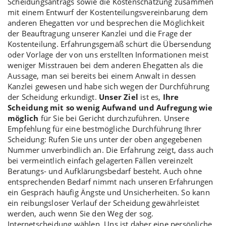
Scheidungsantrags sowie die Kostenschätzung zusammen
mit einem Entwurf der Kostenteilungsvereinbarung dem
anderen Ehegatten vor und besprechen die Möglichkeit
der Beauftragung unserer Kanzlei und die Frage der
Kostenteilung. Erfahrungsgemäß schürt die Übersendung
oder Vorlage der von uns erstellten Informationen meist
weniger Misstrauen bei dem anderen Ehegatten als die
Aussage, man sei bereits bei einem Anwalt in dessen
Kanzlei gewesen und habe sich wegen der Durchführung
der Scheidung erkundigt.
Unser Ziel
ist es,
Ihre
Scheidung mit so wenig Aufwand und Aufregung wie
möglich
für Sie bei Gericht durchzuführen. Unsere
Empfehlung für eine bestmögliche Durchführung Ihrer
Scheidung: Rufen Sie uns unter der oben angegebenen
Nummer unverbindlich an. Die Erfahrung zeigt, dass auch
bei vermeintlich einfach gelagerten Fällen vereinzelt
Beratungs- und Aufklärungsbedarf besteht. Auch ohne
entsprechenden Bedarf nimmt nach unseren Erfahrungen
ein Gespräch häufig Ängste und Unsicherheiten. So kann
ein reibungsloser Verlauf der Scheidung gewährleistet
werden, auch wenn Sie den Weg der sog.
Internetscheidung
wählen. Uns ist daher eine persönliche