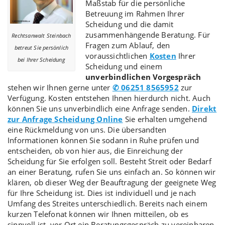
Maßstab für die persönliche
Betreuung im Rahmen Ihrer
Scheidung und die damit
zusammenhängende Beratung. Für
Rechtsanwalt Steinbach
Fragen zum Ablauf, den
betreut Sie persönlich
voraussichtlichen
Kosten
Ihrer
bei Ihrer Scheidung
Scheidung und einem
unverbindlichen Vorgespräch
stehen wir Ihnen gerne unter
✆ 06251 8565952
zur
Verfügung. Kosten entstehen Ihnen hierdurch nicht. Auch
können Sie uns unverbindlich eine Anfrage senden.
Direkt
zur Anfrage Scheidung Online
Sie erhalten umgehend
eine Rückmeldung von uns. Die übersandten
Informationen können Sie sodann in Ruhe prüfen und
entscheiden, ob von hier aus, die Einreichung der
Scheidung für Sie erfolgen soll. Besteht Streit oder Bedarf
an einer Beratung, rufen Sie uns einfach an. So können wir
klären, ob dieser Weg der Beauftragung der geeignete Weg
für Ihre Scheidung ist. Dies ist individuell und je nach
Umfang des Streites unterschiedlich. Bereits nach einem
kurzen Telefonat können wir Ihnen mitteilen, ob es
sinnvoll ist, vor Ort ein Beratungsgespräch zu vereinbaren.