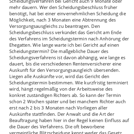
Scheidungsverfahren bei Gericht auch 9 Monate oder
mehr dauern. Wer den
Scheidungsbeschluss
früher
benötigt, hat bei einer einvernehmlichen Scheidung die
Möglichkeit, nach 3 Monaten eine
Abtrennung des
Versorgungsausgleichs
zu beantragen. Den
Scheidungsbeschluss verkündet das Gericht am Ende
des Verfahrens im Scheidungstermin nach Anhörung der
Ehegatten. Wie lange warte ich bei Gericht auf einen
Scheidungstermin? Die maßgebliche Dauer des
Scheidungsverfahrens ist davon abhängig, wie lange es
dauert, bis die verschiedenen Rentenversicherer eine
Auskunft für den Versorgungsausgleich übersenden.
Liegen alle Auskünfte vor, wird das Gericht den
Scheidungstermin bestimmen. Wie kurzfristig terminiert
wird, hängt regelmäßig von der Arbeitsweise des
konkret zuständigen Richters ab. So kann der Termin
schon 2 Wochen später und bei manchem Richter auch
erst nach 2 bis 3 Monaten nach Vorliegen aller
Auskünfte stattfinden. Der Anwalt und die Art der
Beauftragung haben hier in der Regel keinen Einfluss auf
die Dauer des Verfahrens. Die oft beworbene
vermeintliche
Blitzscheidung
kennt weder das Gesetz