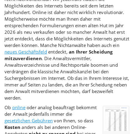
Möglichkeiten des Internets bereits seit dem letzten
Jahrhundert. Online ist daher nicht wirklich revolutionär.
Möglicherweise möchte man Ihnen daher mit
entsprechenden Formulierungen einen alten Hut im Jahr
2026 als neu verkaufen oder so mancher Anwalt hat erst
jetzt entdeckt, dass die Möglichkeiten des Internets genutzt
werden können. Manche Nichtanwälte haben auch ein
neues Geschäftsfeld
entdeckt,
an Ihrer Scheidung
mitzuverdienen
. Die Anwaltsvermittler,
Anwaltsverzeichnisse und Rechtsportale boomen und
verdrängen die klassische Anwaltskanzlei bei den
Suchergebnissen im Internet. Ob das in Ihrem Interesse ist,
immer auf Seiten zu landen, die an Ihrer Scheidung neben
dem Anwalt mitverdienen möchten, darf bezweifelt
werden.
Ob
online
oder analog beauftragt bekommt
der Anwalt jedenfalls immer die
gesetzlichen Gebühren
von Ihnen, so dass
Kosten
anders als bei anderen Online-
Angeboten
nicht zu sparen sind
bei einer