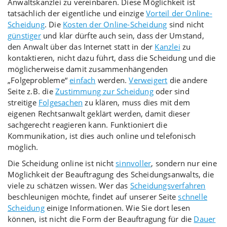
Anwaltskanzlei zu vereinbaren. Diese Möglichkeit ist
tatsächlich der eigentliche und einzige
Vorteil der Online-
Scheidung
. Die
Kosten der Online-Scheidung
sind nicht
günstiger
und klar dürfte auch sein, dass der Umstand,
den Anwalt über das Internet statt in der
Kanzlei
zu
kontaktieren, nicht dazu führt, dass die Scheidung und die
möglicherweise damit zusammenhängenden
„Folgeprobleme“
einfach
werden.
Verweigert
die andere
Seite z.B. die
Zustimmung zur Scheidung
oder sind
streitige
Folgesachen
zu klären, muss dies mit dem
eigenen Rechtsanwalt geklärt werden, damit dieser
sachgerecht reagieren kann. Funktioniert die
Kommunikation, ist dies auch online und telefonisch
möglich.
Die Scheidung online ist nicht
sinnvoller
, sondern nur eine
Möglichkeit der Beauftragung des Scheidungsanwalts, die
viele zu schätzen wissen. Wer das
Scheidungsverfahren
beschleunigen möchte, findet auf unserer Seite
schnelle
Scheidung
einige Informationen. Wie Sie dort lesen
können, ist nicht die Form der Beauftragung für die
Dauer