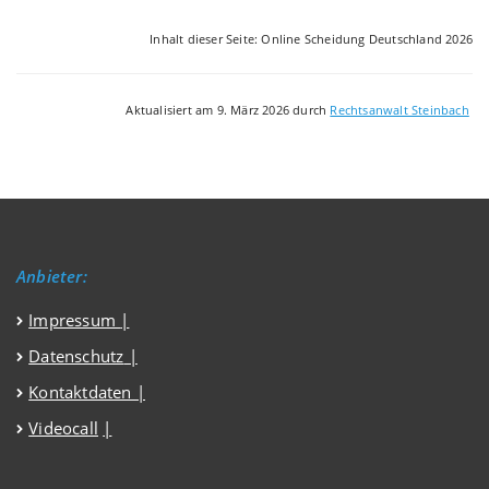
Inhalt dieser Seite: Online Scheidung Deutschland 2026
Aktualisiert am 9. März 2026 durch
Rechtsanwalt Steinbach
Anbieter:
Impressum
|
Datenschutz
|
Kontaktdaten |
Videocall
|