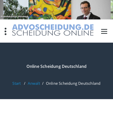
Zum
Inhalt
springen
Online Scheidung Deutschland
Start
/
Anwalt
/
Online Scheidung Deutschland