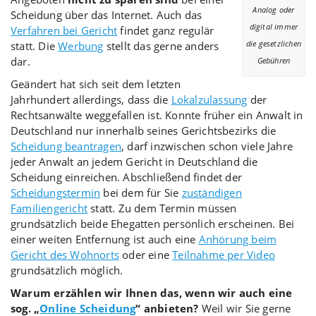
Analog oder
Scheidung über das Internet. Auch das
digital immer
Verfahren bei Gericht
findet ganz regulär
statt. Die
Werbung
stellt das gerne anders
die gesetzlichen
dar.
Gebühren
Geändert hat sich seit dem letzten
Jahrhundert allerdings, dass die
Lokalzulassung
der
Rechtsanwälte weggefallen ist. Konnte früher ein Anwalt in
Deutschland nur innerhalb seines Gerichtsbezirks die
Scheidung beantragen
, darf inzwischen schon viele Jahre
jeder Anwalt an jedem Gericht in Deutschland die
Scheidung einreichen. Abschließend findet der
Scheidungstermin
bei dem für Sie
zuständigen
Familiengericht
statt. Zu dem Termin müssen
grundsätzlich beide Ehegatten persönlich erscheinen. Bei
einer weiten Entfernung ist auch eine
Anhörung beim
Gericht des Wohnorts
oder eine
Teilnahme per Video
grundsätzlich möglich.
Warum erzählen wir Ihnen das, wenn wir auch eine
sog. „
Online Scheidung
“ anbieten?
Weil wir Sie gerne