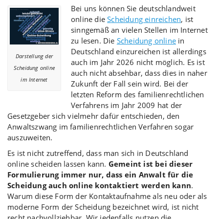
Bei uns können Sie deutschlandweit
online die
Scheidung einreichen
, ist
sinngemäß an vielen Stellen im Internet
zu lesen. Die
Scheidung online
in
Deutschland einzureichen ist allerdings
Darstellung der
auch im Jahr 2026 nicht möglich. Es ist
Scheidung online
auch nicht absehbar, dass dies in naher
im Internet
Zukunft der Fall sein wird. Bei der
letzten Reform des familienrechtlichen
Verfahrens im Jahr 2009 hat der
Gesetzgeber sich vielmehr dafür entschieden, den
Anwaltszwang im familienrechtlichen Verfahren sogar
auszuweiten.
Es ist nicht zutreffend, dass man sich in Deutschland
online scheiden lassen kann.
Gemeint ist bei dieser
Formulierung immer nur, dass ein Anwalt für die
Scheidung auch online kontaktiert werden kann
.
Warum diese Form der Kontaktaufnahme als neu oder als
moderne Form der Scheidung bezeichnet wird, ist nicht
recht nachvollziehbar. Wir jedenfalls nutzen die